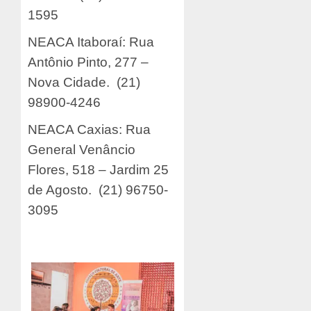
1595
NEACA Itaboraí: Rua
Antônio Pinto, 277 –
Nova Cidade. (21)
98900-4246
NEACA Caxias: Rua
General Venâncio
Flores, 518 – Jardim 25
de Agosto. (21) 96750-
3095