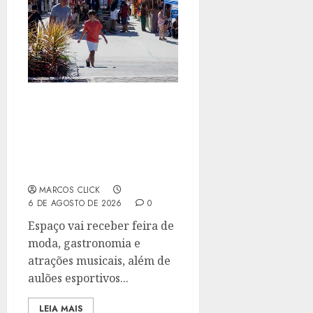
SÃO GONÇALO TERÁ
SÁBADO COM
PROGRAMAÇÃO VARIADA
NO PARQUE RJ NOSSO
SONHO
MARCOS CLICK
6 DE AGOSTO DE 2026
0
Espaço vai receber feira de
moda, gastronomia e
atrações musicais, além de
aulões esportivos...
LEIA MAIS