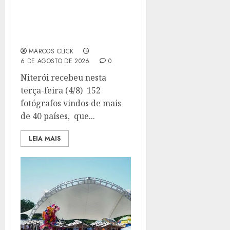
MAIS DE 100
FOTÓGRAFOS DE 40
PAÍSES SE ENCANTAM
COM NITERÓI
MARCOS CLICK
6 DE AGOSTO DE 2026
0
Niterói recebeu nesta
terça-feira (4/8) 152
fotógrafos vindos de mais
de 40 países, que...
LEIA MAIS