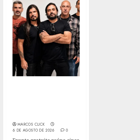
FESTIVAL DE INVERNO
DE PIRATININGA TERÁ
TRÊS DIAS DE ROCK,
GASTRONOMIA E
DIVERSÃO
MARCOS CLICK
6 DE AGOSTO DE 2026
0