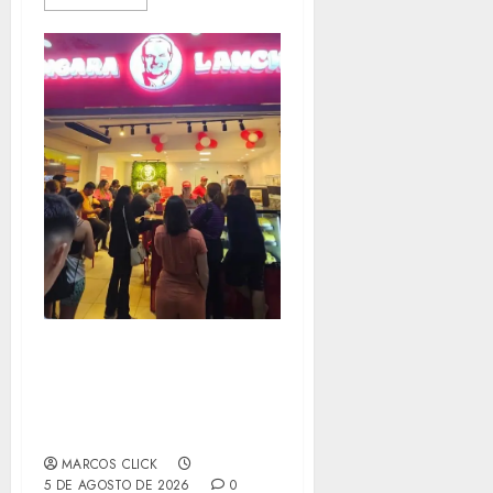
HÚNGARA TIJUCA AGITA
A ZONA NORTE COM O
ESPERADO DIA DE DOSE
DUPLA
MARCOS CLICK
5 DE AGOSTO DE 2026
0