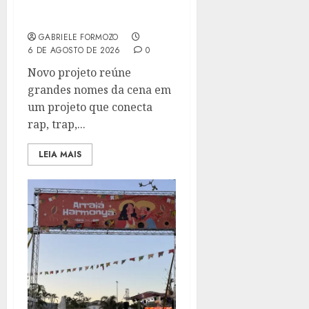
ÁLBUM COM NALDO
BENNY E PAPATINHO
GABRIELE FORMOZO
6 DE AGOSTO DE 2026
0
Novo projeto reúne
grandes nomes da cena em
um projeto que conecta
rap, trap,...
LEIA MAIS