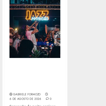
JAZZ PROIBIDÃO CHEGA
À QUADRA DA SÃO
CLEMENTE COM MC
CAROL ENTRE AS
ATRAÇÕES
GABRIELE FORMOZO
6 DE AGOSTO DE 2026
0