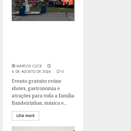
ARRAIÁ HARMONYA LEVA
MÚSICA AO VIVO,
COMIDAS TÍPICAS E
BRINCADEIRAS A
NITERÓI
MARCOS CLICK
6 DE AGOSTO DE 2026
0
Evento gratuito reúne
shows, gastronomia e
atrações para toda a família
Bandeirinhas, música e...
LEIA MAIS