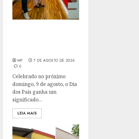
SÃO GONÇALO GANHA
PRIMEIRA BIBLIOTECA
COMUNITÁRIA DA
CIDADE
MP
7 DE AGOSTO DE 2026
0
Celebrado no próximo
domingo, 9 de agosto, o Dia
dos Pais ganha um
significado...
LEIA MAIS