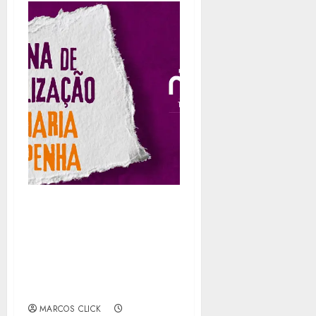
EDUCAÇÃO DE NITERÓI
MOBILIZA A REDE
MUNICIPAL EM
CELEBRAÇÃO AOS 20
ANOS DA LEI MARIA DA
PENHA
MARCOS CLICK