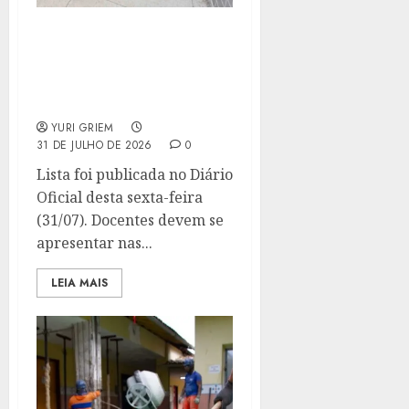
SECRETARIA DE
EDUCAÇÃO APROVA 125
PROFESSORES EM
PROCESSO DE MIGRAÇÃO
YURI GRIEM
31 DE JULHO DE 2026
0
Lista foi publicada no Diário
Oficial desta sexta-feira
(31/07). Docentes devem se
apresentar nas...
LEIA MAIS