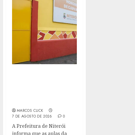
PREFEITURA DE NITERÓI
SUSPENDE AULAS NA
REDE MUNICIPAL DE
ENSINO NESTA SEXTA-
FEIRA (7)
MARCOS CLICK
7 DE AGOSTO DE 2026
0
A Prefeitura de Niterói
informa que as aulas da