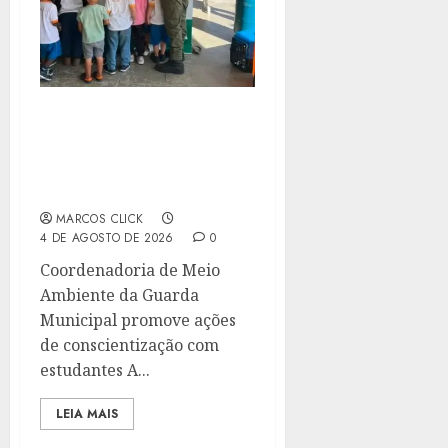
EDUCAÇÃO AMBIENTAL
REFORÇA PREVENÇÃO A
QUEIMADAS NAS
ESCOLAS DE NITERÓI
MARCOS CLICK
4 DE AGOSTO DE 2026
0
Coordenadoria de Meio
Ambiente da Guarda
Municipal promove ações
de conscientização com
estudantes A...
LEIA MAIS