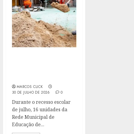
ESCOLAS MUNICIPAIS DE
NITERÓI PASSAM POR
OBRAS DURANTE O
RECESSO
MARCOS CLICK
30 DE JULHO DE 2026
0
Durante o recesso escolar
de julho, 16 unidades da
Rede Municipal de
Educação de...