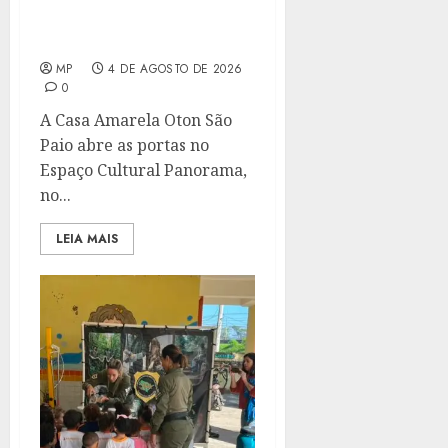
UMA BIBLIOTECA
COMUNITÁRIA NO DIA 6
DE AGOSTO
MP
4 DE AGOSTO DE 2026
0
A Casa Amarela Oton São
Paio abre as portas no
Espaço Cultural Panorama,
no...
LEIA MAIS