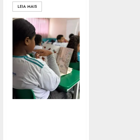
LEIA MAIS
SAQUAREMA ALCANÇA
SUA MAIOR NOTA NOS
ANOS INICIAIS DO IDEB,
PRINCIPAL INDICADOR
DE QUALIDADE DA