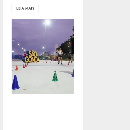
LEIA MAIS
SÃO GONÇALO PROMOVE
AULAS GRATUITAS DE
FUNCIONAL NO PARQUE
RJ NOSSO SONHO