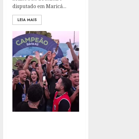
disputado em Maricá...
LEIA MAIS
AMERICANO CONQUISTA
A SÉRIE A2 E GARANTE
RETORNO À ELITE DO