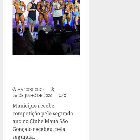
GONÇALENSES BRILHAM
EM CAMPEONATO DE
FISICULTURISMO
MARCOS CLICK
26 DE JULHO DE 2026
0
Município recebe
competição pelo segundo
ano no Clube Mauá São
Gonçalo recebeu, pela
segunda...