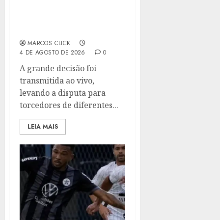
FUTEBOL CARIOCA COM
TRANSMISSÃO DA TV
ALERJ
MARCOS CLICK
4 DE AGOSTO DE 2026
0
A grande decisão foi
transmitida ao vivo,
levando a disputa para
torcedores de diferentes...
LEIA MAIS