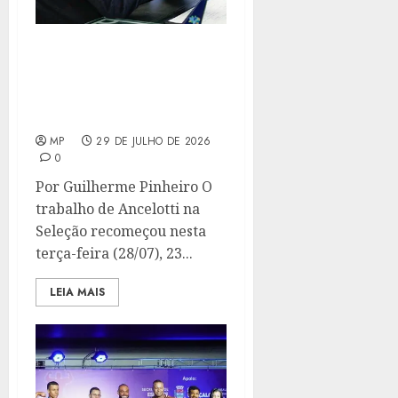
ANCELOTTI RETORNA
AO BRASIL E INICIA O
NOVO PLANEJAMENTO
DA SELEÇÃO
MP
29 DE JULHO DE 2026
0
Por Guilherme Pinheiro O
trabalho de Ancelotti na
Seleção recomeçou nesta
terça-feira (28/07), 23...
LEIA MAIS