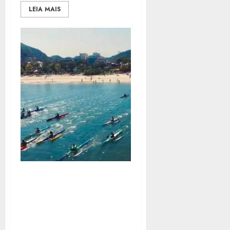
LEIA MAIS
SUPER PADDLE REÚNE
MAIS DE 450 ATLETAS NA
PRAIA DE SÃO
FRANCISCO NESTE
SÁBADO (8)