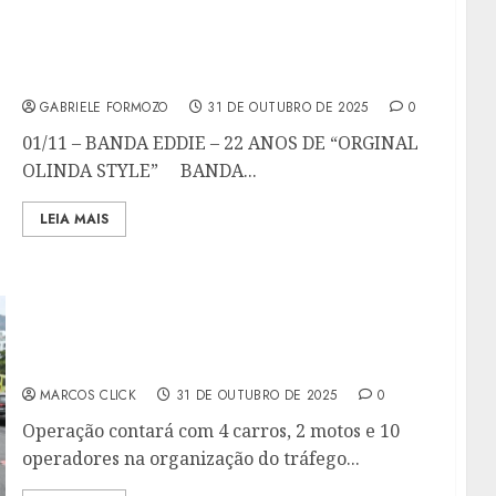
PROGRAMAÇÃO TEATRO RIVAL PETROBRAS:
01 A 09/11
GABRIELE FORMOZO
31 DE OUTUBRO DE 2025
0
01/11 – BANDA EDDIE – 22 ANOS DE “ORGINAL
OLINDA STYLE” BANDA...
LEIA MAIS
NITTRANS MONTA ESQUEMA DE TRÂNSITO
PARA O FERIADO DE FINADOS
MARCOS CLICK
31 DE OUTUBRO DE 2025
0
Operação contará com 4 carros, 2 motos e 10
operadores na organização do tráfego...