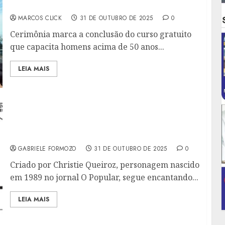
VELHINHOS” NO CADEG
MARCOS CLICK
31 DE OUTUBRO DE 2025
0
Cerimônia marca a conclusão do curso gratuito
que capacita homens acima de 50 anos...
LEIA MAIS
TURMA DO CABEÇA OCA CELEBRA 36 ANOS
DE CRIAÇÃO E CONSOLIDA LEGADO NA
LITERATURA E EDUCAÇÃO INFANTIL
GABRIELE FORMOZO
31 DE OUTUBRO DE 2025
0
Criado por Christie Queiroz, personagem nascido
em 1989 no jornal O Popular, segue encantando...
LEIA MAIS