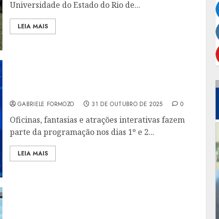
Universidade do Estado do Rio de...
LEIA MAIS
BAILINHO DE HALLOWEEN NO AQUARIO
MISTURA APRENDIZADO E DIVERSÃO
GABRIELE FORMOZO
31 DE OUTUBRO DE 2025
0
Oficinas, fantasias e atrações interativas fazem
parte da programação nos dias 1º e 2...
LEIA MAIS
ESCOLA DE PAPAI NOEL DO BRASIL REALIZA
FORMATURA DA NOVA TURMA DE “BONS