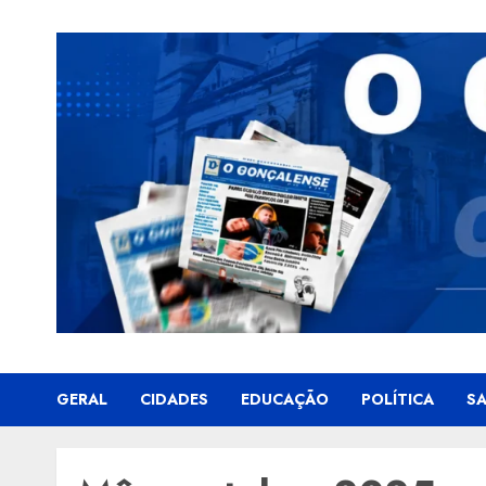
Skip
to
content
GERAL
CIDADES
EDUCAÇÃO
POLÍTICA
S