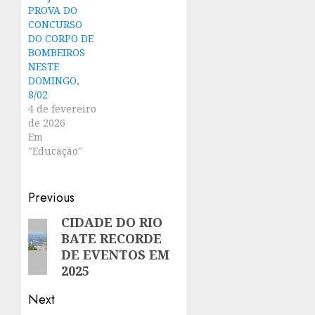
PROVA DO
CONCURSO
DO CORPO DE
BOMBEIROS
NESTE
DOMINGO,
8/02
4 de fevereiro
de 2026
Em
"Educação"
Post
Previous
navigation
CIDADE DO RIO
Previous
BATE RECORDE
post:
DE EVENTOS EM
2025
Next