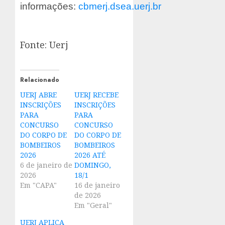
informações:
cbmerj.dsea.uerj.br
Fonte: Uerj
Relacionado
UERJ ABRE
UERJ RECEBE
INSCRIÇÕES
INSCRIÇÕES
PARA
PARA
CONCURSO
CONCURSO
DO CORPO DE
DO CORPO DE
BOMBEIROS
BOMBEIROS
2026
2026 ATÉ
6 de janeiro de
DOMINGO,
2026
18/1
Em "CAPA"
16 de janeiro
de 2026
Em "Geral"
UERJ APLICA