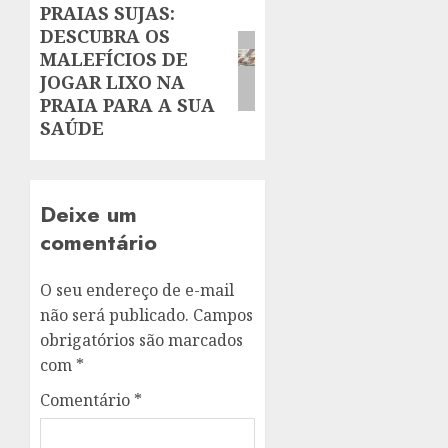
PRAIAS SUJAS:
Next
DESCUBRA OS
post:
MALEFÍCIOS DE
JOGAR LIXO NA
PRAIA PARA A SUA
SAÚDE
Deixe um
comentário
O seu endereço de e-mail
não será publicado.
Campos
obrigatórios são marcados
com
*
Comentário
*