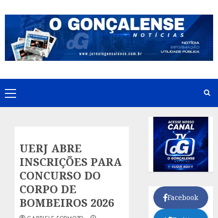
Skip
to
content
Primary
Menu
UERJ ABRE
INSCRIÇÕES PARA
CONCURSO DO
CORPO DE
Facebook
BOMBEIROS 2026