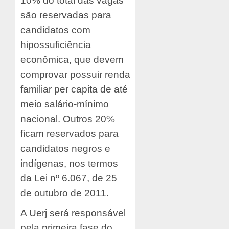
10% do total das vagas
são reservadas para
candidatos com
hipossuficiência
econômica, que devem
comprovar possuir renda
familiar per capita de até
meio salário-mínimo
nacional. Outros 20%
ficam reservados para
candidatos negros e
indígenas, nos termos
da Lei nº 6.067, de 25
de outubro de 2011.
A Uerj será responsável
pela primeira fase do