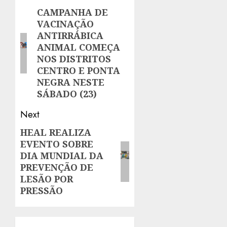
navigation
CAMPANHA DE
Previous
VACINAÇÃO
post:
ANTIRRÁBICA
ANIMAL COMEÇA
NOS DISTRITOS
CENTRO E PONTA
NEGRA NESTE
SÁBADO (23)
Next
HEAL REALIZA
Next
EVENTO SOBRE
post:
DIA MUNDIAL DA
PREVENÇÃO DE
LESÃO POR
PRESSÃO