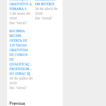
GRATUITOS À
EM NITERÓI
SEMANA S
28 de abril de
5 de maio de
2026
2026
Em "Geral"
Em "Geral"
ROCINHA
RECEBE
OFERTA DE
120 VAGAS
GRATUITAS
DE CURSOS
DE
QUALIFICAÇÃO
PROFISSIONAL
DO SENAC RJ
28 de julho de
2026
Em "Geral"
Post
Previous