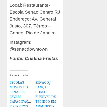
Local: Restaurante-
Escola Senac Centro RJ
Endereço: Av. General
Justo, 307, Térreo –
Centro, Rio de Janeiro
Instagram:
@senacdowntown
Fonte: Cristina Freitas
Relacionado
ESCOLAS
SENAC RJ
MÓVEIS DO
LANÇA
SENAC RJ
CURSO
LEVAM
FLEXÍVEL DE
CAPACITAÇÃO
TÉCNICO EM
E SERVIÇOS
ADMINISTRAÇÃO