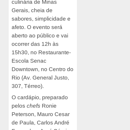
culinária de Minas
Gerais, cheia de
sabores, simplicidade e
afeto. O evento será
aberto ao público e vai
ocorrer das 12h às
15h30, no Restaurante-
Escola Senac
Downtown, no Centro do
Rio (Av. General Justo,
307, Térreo).
O cardápio, preparado
pelos
chefs
Ronie
Peterson, Mauro Cesar
de Paula, Carlos André