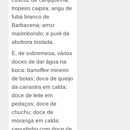
tropeiro caipira; angu de
fubá branco de
Barbacena; arroz
marimbondo; e puré de
abobora tostada.
E, de sobremesa, vários
doces de dar água na
boca:
banoffee
mineiro
de botas; doce de queijo
da canastra em calda;
doce de leite em
pedaços; doce de
chuchu; doce de
moranga em calda;
canudinho com doce de