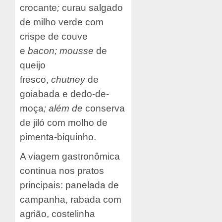
crocante
;
curau salgado
de milho verde com
crispe de couve
e
bacon; mousse
de
queijo
fresco,
chutney
de
goiabada
e dedo-de-
moça
; além de
conserva
de jiló com molho de
pimenta-biquinho.
A viagem gastronômica
continua nos pratos
principais: panelada de
campanha, rabada com
agrião, costelinha