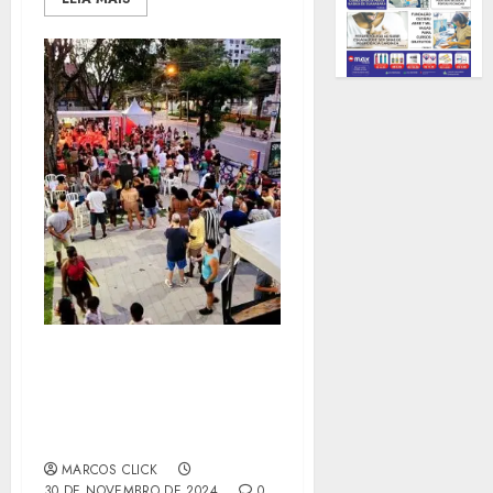
FEIRA POPULAR
CULTURAL SAMBADILÁ
TEM ÚLTIMA EDIÇÃO DE
2024 EM SÃO DOMINGOS
MARCOS CLICK
30 DE NOVEMBRO DE 2024
0