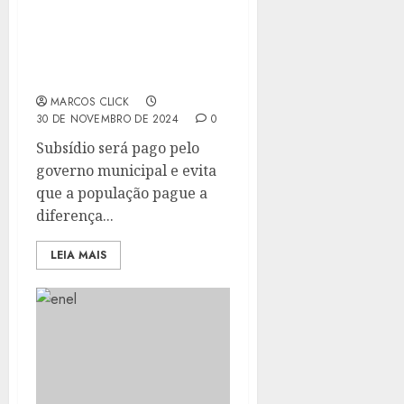
CRIA POSTOS DE
ATENDIMENTO
PRESENCIAL PARA
CADASTRO DO BILHETE
ÚNICO MUNICIPAL
MARCOS CLICK
30 DE NOVEMBRO DE 2024
0
Subsídio será pago pelo
governo municipal e evita
que a população pague a
diferença...
LEIA MAIS