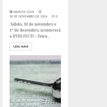
CEFET-RJ CAMPUS
MARACANÃ
MARCOS CLICK
30 DE NOVEMBRO DE 2024
0
´Sábdo, 30 de novembro e
1º de dezembro, acontecerá
a XVIII FECTI – Feira...
LEIA MAIS