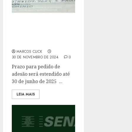
AGORA É LEI: PROGRAMA
‘IPVA EM DIA’ ACEITARÁ
PARCELAMENTO DE
DÉBITOS DE 2024
MARCOS CLICK
30 DE NOVEMBRO DE 2024
0
Prazo para pedido de
adesão será estendido até
30 de junho de 2025 ...
LEIA MAIS