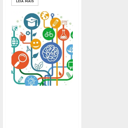
LEIA MAIS
18ª EDIÇÃO DA FECTI,
MAIOR FEIRA DE CIÊNCIA
E TECNOLOGIA DO
ESTADO, SERÁ NESTE
FIM DE SEMANA NO