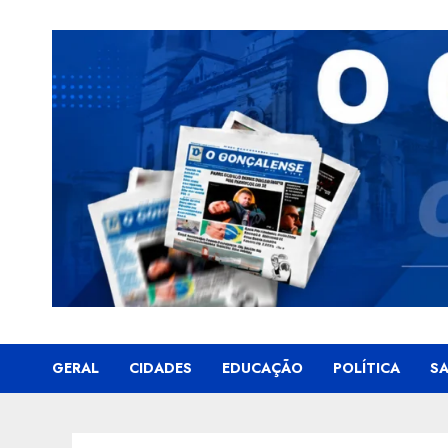
Skip
to
content
GERAL
CIDADES
EDUCAÇÃO
POLÍTICA
S