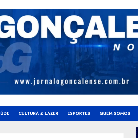
AÚDE
CULTURA & LAZER
ESPORTES
QUEM SOMOS