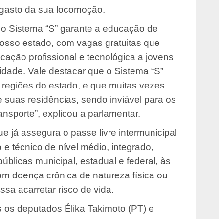
 gasto da sua locomoção.
do Sistema “S” garante a educação de
osso estado, com vagas gratuitas que
ação profissional e tecnológica a jovens
nidade. Vale destacar que o Sistema “S”
regiões do estado, e que muitas vezes
e suas residências, sendo inviável para os
ansporte”, explicou a parlamentar.
 já assegura o passe livre intermunicipal
e técnico de nível médio, integrado,
blicas municipal, estadual e federal, às
m doença crônica de natureza física ou
ssa acarretar risco de vida.
os deputados Élika Takimoto (PT) e