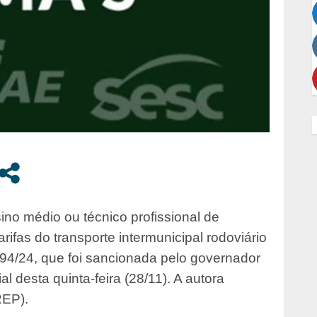
ino médio ou técnico profissional de
rifas do transporte intermunicipal rodoviário
594/24, que foi sancionada pelo governador
al desta quinta-feira (28/11). A autora
REP).