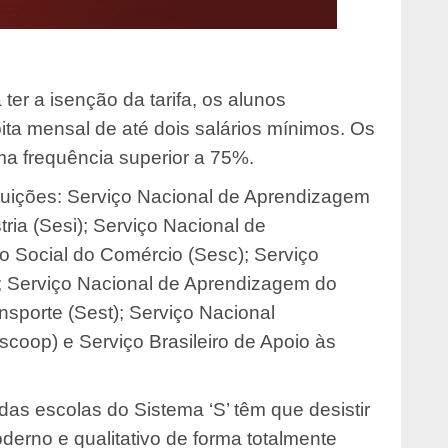
 ter a isenção da tarifa, os alunos
apita mensal de até dois salários mínimos. Os
a frequência superior a 75%.
ituições: Serviço Nacional de Aprendizagem
stria (Sesi); Serviço Nacional de
 Social do Comércio (Sesc); Serviço
; Serviço Nacional de Aprendizagem do
nsporte (Sest); Serviço Nacional
oop) e Serviço Brasileiro de Apoio às
as escolas do Sistema ‘S’ têm que desistir
derno e qualitativo de forma totalmente