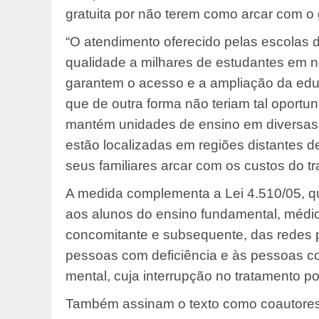
gratuita por não terem como arcar com o
“O atendimento oferecido pelas escolas 
qualidade a milhares de estudantes em n
garantem o acesso e a ampliação da educ
que de outra forma não teriam tal oportu
mantém unidades de ensino em diversas 
estão localizadas em regiões distantes d
seus familiares arcar com os custos do tr
A medida complementa a Lei 4.510/05, que
aos alunos do ensino fundamental, médio 
concomitante e subsequente, das redes pú
pessoas com deficiência e às pessoas co
mental, cuja interrupção no tratamento po
Também assinam o texto como coautores 