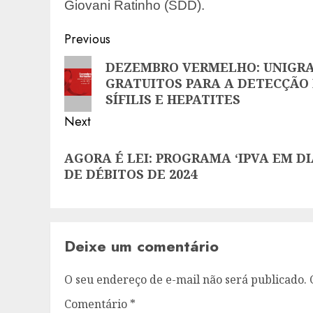
Giovani Ratinho (SDD).
Post
Previous
navigation
Previous
DEZEMBRO VERMELHO: UNIGRA
GRATUITOS PARA A DETECÇÃO 
post:
SÍFILIS E HEPATITES
Next
Next
AGORA É LEI: PROGRAMA ‘IPVA EM D
post:
DE DÉBITOS DE 2024
Deixe um comentário
O seu endereço de e-mail não será publicado.
Comentário
*