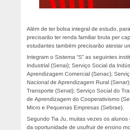
Além de ter bolsa integral de estudo, para
precisarão ter renda familiar bruta per c
estudantes também precisarão atestar um
Integram o Sistema “S” as seguintes inst
Industrial (Senai); Serviço Social da Indú
Aprendizagem Comercial (Senac); Serviço
Nacional de Aprendizagem Rural (Senar)
Transporte (Senat); Serviço Social do Tra
de Aprendizagem do Cooperativismo (Sesc
Micro e Pequenas Empresas (Sebrae).
Segundo Tia Ju, muitas vezes os alunos d
da oportunidade de usufruir de ensino mo