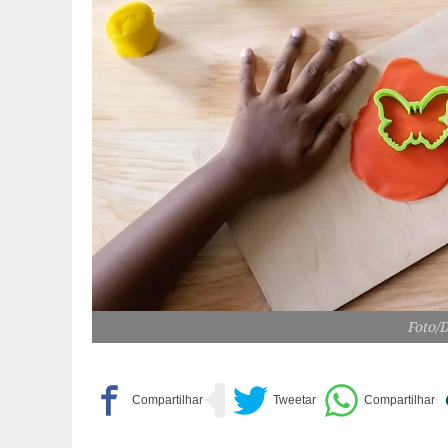
Foto/