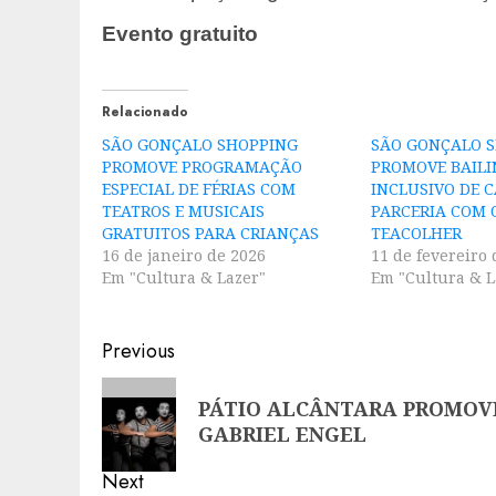
Evento gratuito
Relacionado
SÃO GONÇALO SHOPPING
SÃO GONÇALO 
PROMOVE PROGRAMAÇÃO
PROMOVE BAIL
ESPECIAL DE FÉRIAS COM
INCLUSIVO DE 
TEATROS E MUSICAIS
PARCERIA COM 
GRATUITOS PARA CRIANÇAS
TEACOLHER
16 de janeiro de 2026
11 de fevereiro 
Em "Cultura & Lazer"
Em "Cultura & L
Post
Previous
navigation
Previous
PÁTIO ALCÂNTARA PROMOV
post:
GABRIEL ENGEL
Next