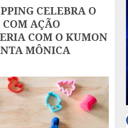
PPING CELEBRA O
S COM AÇÃO
CERIA COM O KUMON
ANTA MÔNICA