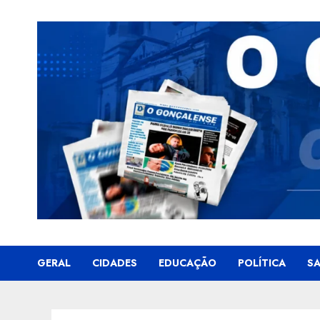
Skip
to
content
GERAL
CIDADES
EDUCAÇÃO
POLÍTICA
S