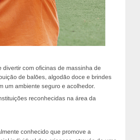
 divertir com oficinas de massinha de
ibuição de balões, algodão doce e brindes
em um ambiente seguro e acolhedor.
 instituições reconhecidas na área da
lmente conhecido que promove a