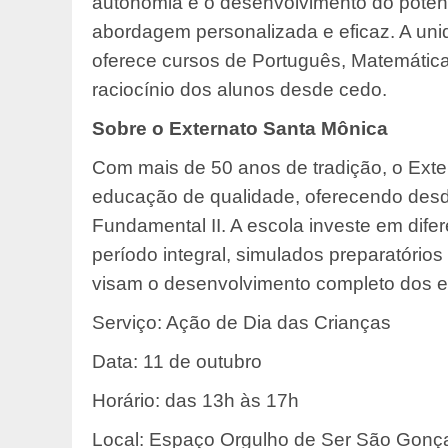
autonomia e o desenvolvimento do potenc
abordagem personalizada e eficaz. A u
oferece cursos de Português, Matemática 
raciocínio dos alunos desde cedo.
Sobre o Externato Santa Mônica
Com mais de 50 anos de tradição, o Exte
educação de qualidade, oferecendo desde
Fundamental II. A escola investe em difer
período integral, simulados preparatório
visam o desenvolvimento completo dos e
Serviço: Ação de Dia das Crianças
Data: 11 de outubro
Horário: das 13h às 17h
Local: Espaço Orgulho de Ser São Gonç