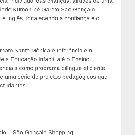
ial individual das crianças, através de uma
nidade Kumon Zé Garoto São Gonçalo
e Inglês, fortalecendo a confiança e o
rnato Santa Mônica é referência em
 a Educação Infantil até o Ensino
enciais como programa bilíngue eficiente,
s e uma série de projetos pedagógicos que
studantes.
alo – São Gonçalo Shopping