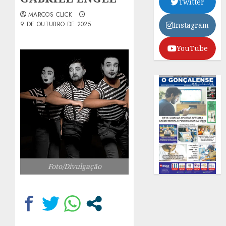
Twitter
MARCOS CLICK
9 DE OUTUBRO DE 2025
Instagram
YouTube
Foto/Divulgação