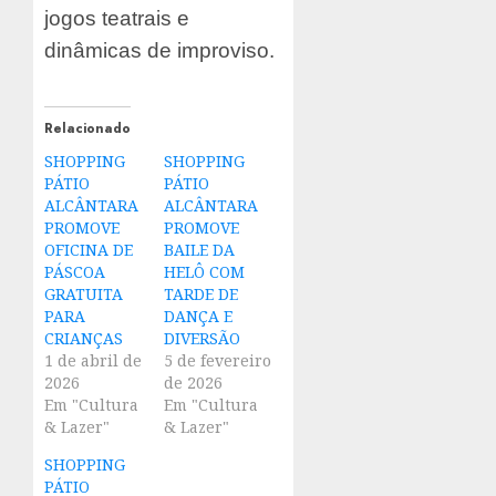
jogos teatrais e
dinâmicas de improviso.
Relacionado
SHOPPING
SHOPPING
PÁTIO
PÁTIO
ALCÂNTARA
ALCÂNTARA
PROMOVE
PROMOVE
OFICINA DE
BAILE DA
PÁSCOA
HELÔ COM
GRATUITA
TARDE DE
PARA
DANÇA E
CRIANÇAS
DIVERSÃO
1 de abril de
5 de fevereiro
2026
de 2026
Em "Cultura
Em "Cultura
& Lazer"
& Lazer"
SHOPPING
PÁTIO