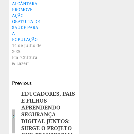
ALCÂNTARA
PROMOVE
AÇÃO
GRATUITA DE
SAÚDE PARA
A
POPULAÇÃO
14 de julho de
2026
Em "Cultura
& Lazer"
Post
Previous
navigation
EDUCADORES, PAIS
Previous
E FILHOS
post:
APRENDENDO
SEGURANÇA
DIGITAL JUNTOS:
SURGE O PROJETO