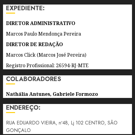
AO DIA
EXPEDIENTE:
DOS
PAIS
DIRETOR ADMINISTRATIVO
8 DE
AGOSTO
Marcos Paulo Mendonça Pereira
DE 2026
0
DIRETOR DE REDAÇÃO
Marcos Click (Marcos José Pereira)
Registro Profissional: 26594-RJ-MTE
COLABORADORES
Nathália Antunes, Gabriele Formozo
ENDEREÇO:
RUA EDUARDO VIEIRA, nº48, Lj 102 CENTRO, SÃO
GONÇALO