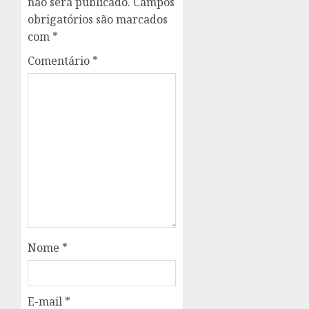
não será publicado.
Campos
obrigatórios são marcados
com
*
Comentário
*
Nome
*
E-mail
*