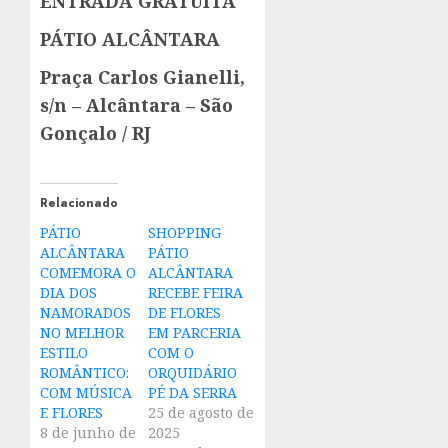
ENTRADA GRATUITA
PÁTIO ALCÂNTARA
Praça Carlos Gianelli,
s/n – Alcântara – São
Gonçalo / RJ
Relacionado
PÁTIO
SHOPPING
ALCÂNTARA
PÁTIO
COMEMORA O
ALCÂNTARA
DIA DOS
RECEBE FEIRA
NAMORADOS
DE FLORES
NO MELHOR
EM PARCERIA
ESTILO
COM O
ROMÂNTICO:
ORQUIDÁRIO
COM MÚSICA
PÉ DA SERRA
E FLORES
25 de agosto de
8 de junho de
2025