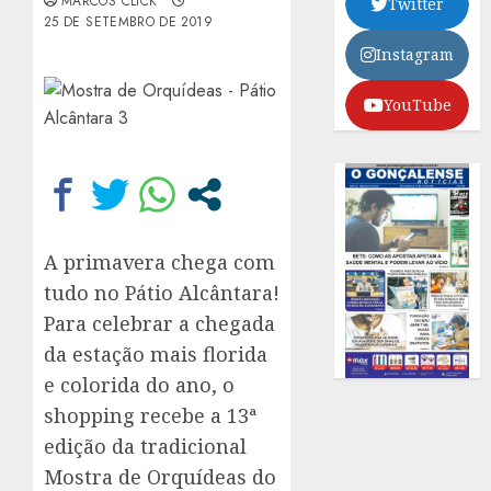
MARCOS CLICK
Twitter
25 DE SETEMBRO DE 2019
Instagram
YouTube
A primavera chega com
tudo no Pátio Alcântara!
Para celebrar a chegada
da estação mais florida
e colorida do ano, o
shopping recebe a 13ª
edição da tradicional
Mostra de Orquídeas do