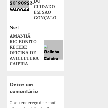
DO
CUIDADO
EM SÃO
GONÇALO
Next
AMANHÃ
Next
RIO BONITO
post:
RECEBE
OFICINA DE
AVICULTURA
CAIPIRA
Deixe um
comentário
O seu endereço de e-mail