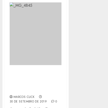
UPA DE NOVA CIDADE
COMPLETA TRÊS ANOS
COM MAIS DE 300 MIL
ATENDIMENTOS
MARCOS CLICK
30 DE SETEMBRO DE 2019
0