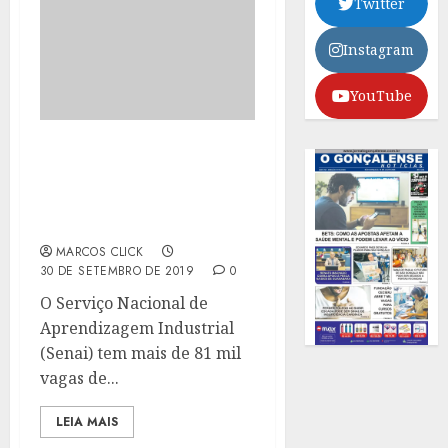
Twitter
Instagram
YouTube
SENAI TEM MILHARES DE
VAGAS PARA CURSOS DE
EDUCAÇÃO
PROFISSIONAL
MARCOS CLICK
30 DE SETEMBRO DE 2019
0
O Serviço Nacional de
Aprendizagem Industrial
(Senai) tem mais de 81 mil
vagas de...
LEIA MAIS