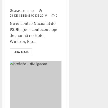
DO PSDB NO RIO
MARCOS CLICK
28 DE SETEMBRO DE 2019
0
No encontro Nacional do
PSDB, que aconteceu hoje
de manhã no Hotel
Windsor, Rio...
LEIA MAIS