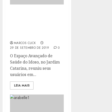
ESPAÇO AVANÇADO
COMEMORA A CHEGADA
DA PRIMAVERA COM
DESFILE DE MODA COM
IDOSOS
MARCOS CLICK
29 DE SETEMBRO DE 2019
0
O Espaço Avançado de
Saúde do Idoso, no Jardim
Catarina, reuniu seus
usuários em...
LEIA MAIS