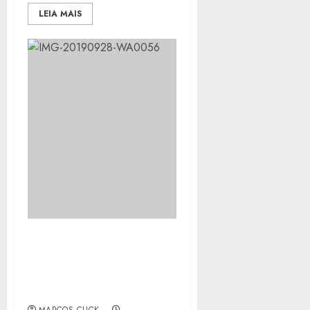
LEIA MAIS
DINEY PODE SER PRÉ-
CANDIDATO A PREFEITO
PELO PSDB EM SÃO
GONÇALO