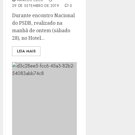
MARCOS CLICK
29 DE SETEMBRO DE 2019
0
Durante encontro Nacional
do PSDB, realizado na
manhã de ontem (sábado
28), no Hotel...
LEIA MAIS