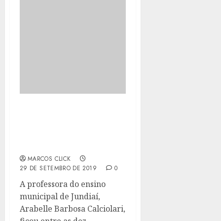
PROFESSORA DA REDE
MUNICIPAL DE JUNDIAÍ
GANHA PRÊMIO
EDUCADOR NOTA 10
MARCOS CLICK
29 DE SETEMBRO DE 2019
0
A professora do ensino
municipal de Jundiaí,
Arabelle Barbosa Calciolari,