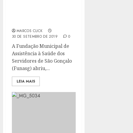
FUNASG ABRE PROCESSO
SELETIVO PARA
CONTRATAÇÃO DE
PROFISSIONAIS
MARCOS CLICK
30 DE SETEMBRO DE 2019
0
A Fundação Municipal de
Assistência à Saúde dos
Servidores de São Gonçalo
(Funasg) abriu,...
LEIA MAIS