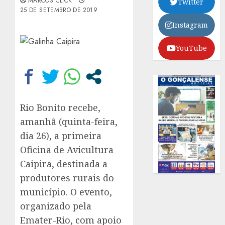
MARCOS CLICK
Twitter
25 DE SETEMBRO DE 2019
Instagram
YouTube
Rio Bonito recebe,
amanhã (quinta-feira,
dia 26), a primeira
Oficina de Avicultura
Caipira, destinada a
produtores rurais do
município. O evento,
organizado pela
Emater-Rio, com apoio