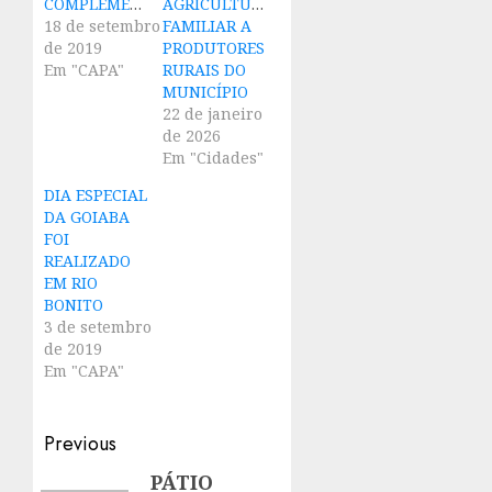
COMPLEMENTAR
AGRICULTURA
18 de setembro
FAMILIAR A
de 2019
PRODUTORES
Em "CAPA"
RURAIS DO
MUNICÍPIO
22 de janeiro
de 2026
Em "Cidades"
DIA ESPECIAL
DA GOIABA
FOI
REALIZADO
EM RIO
BONITO
3 de setembro
de 2019
Em "CAPA"
Post
Previous
navigation
PÁTIO
Previous