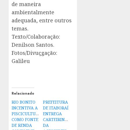
de maneira
ambientalmente
adequada, entre outros
temas.
Texto/Colaboração:
Denilson Santos.
Fotos/Divuçgação:
Galileu
Relacionado
RIO BONITO
PREFEITURA
INCENTIVA A
DE ITABORAÍ
PISCICULTURA
ENTREGA
COMO FONTE
CARTEIRINHAS
DE RENDA
DA