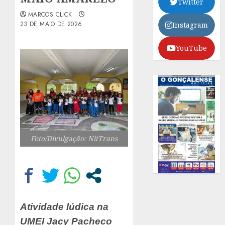
Twitter
MARCOS CLICK
23 DE MAIO DE 2026
Instagram
YouTube
Foto/Divulgação: NitTrans
Atividade lúdica na
UMEI Jacy Pacheco