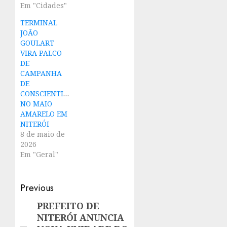
Em "Cidades"
TERMINAL
JOÃO
GOULART
VIRA PALCO
DE
CAMPANHA
DE
CONSCIENTIZAÇÃO
NO MAIO
AMARELO EM
NITERÓI
8 de maio de
2026
Em "Geral"
Post
Previous
navigation
PREFEITO DE
Previous
NITERÓI ANUNCIA
post: