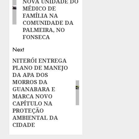
NOVA UNIDADE DO
MÉDICO DE
FAMÍLIA NA
COMUNIDADE DA
PALMEIRA, NO
FONSECA
Next
NITERÓI ENTREGA
Next
PLANO DE MANEJO
post:
DA APA DOS
MORROS DA
GUANABARA E
MARCA NOVO
CAPÍTULO NA
PROTEÇÃO
AMBIENTAL DA
CIDADE