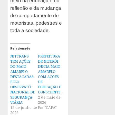
meio da educação, da
reflexão e da mudança
de comportamento de
motoristas, pedestres e
toda a sociedade.
Relacionado
NITTRANS
PREFEITURA
TEM AÇÕES
DE NITERÓI
DO MAIO
INICIA MAIO
AMARELO
AMARELO
DESTACADAS
COM AÇÕES
PELO
DE
OBSERVATÓRIO
EDUCAÇÃO E
NACIONAL DE
CONSCIENTIZAÇÃO
SEGURANÇA
2 de maio de
VIÁRIA
2026
12 de junho de
Em "CAPA"
2026