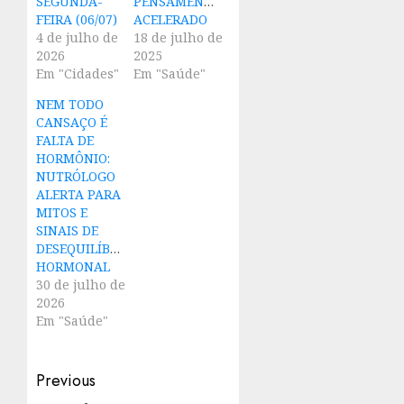
SEGUNDA-
PENSAMENTO
FEIRA (06/07)
ACELERADO
4 de julho de
18 de julho de
2026
2025
Em "Cidades"
Em "Saúde"
NEM TODO
CANSAÇO É
FALTA DE
HORMÔNIO:
NUTRÓLOGO
ALERTA PARA
MITOS E
SINAIS DE
DESEQUILÍBRIO
HORMONAL
30 de julho de
2026
Em "Saúde"
Post
Previous