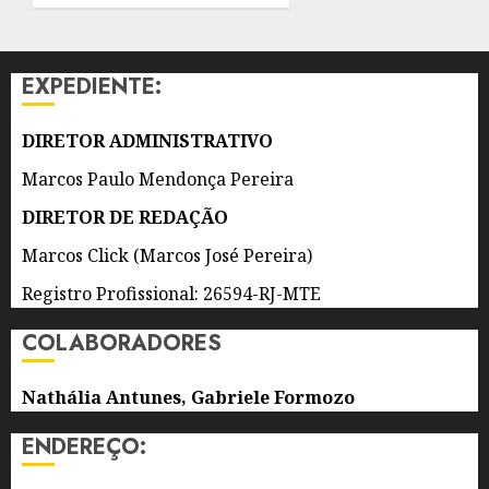
DE
JORNALISMO
INDÍGENA
EXPEDIENTE:
DO
BRASIL
DIRETOR ADMINISTRATIVO
7 DE
AGOSTO
Marcos Paulo Mendonça Pereira
DE 2026
0
DIRETOR DE REDAÇÃO
Marcos Click (Marcos José Pereira)
Registro Profissional: 26594-RJ-MTE
COLABORADORES
Nathália Antunes, Gabriele Formozo
ENDEREÇO: