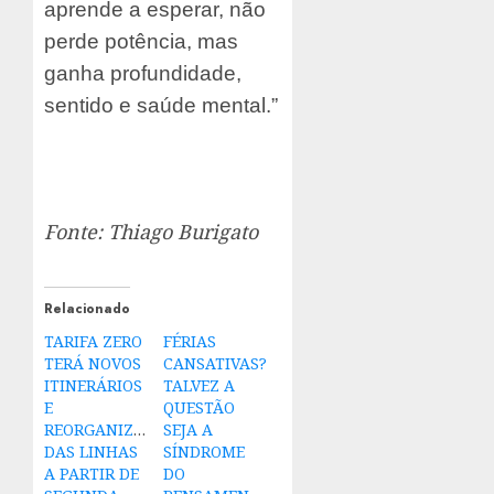
aprende a esperar, não
perde potência, mas
ganha profundidade,
sentido e saúde mental.”
Fonte: Thiago Burigato
Relacionado
TARIFA ZERO
FÉRIAS
TERÁ NOVOS
CANSATIVAS?
ITINERÁRIOS
TALVEZ A
E
QUESTÃO
REORGANIZAÇÃO
SEJA A
DAS LINHAS
SÍNDROME
A PARTIR DE
DO