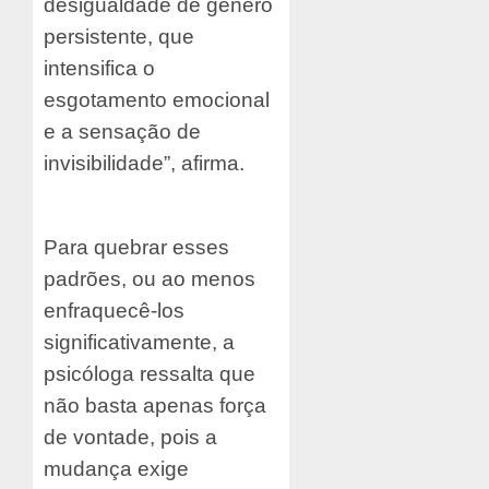
desigualdade de gênero
persistente, que
intensifica o
esgotamento emocional
e a sensação de
invisibilidade”, afirma.
Para quebrar esses
padrões, ou ao menos
enfraquecê-los
significativamente, a
psicóloga ressalta que
não basta apenas força
de vontade, pois a
mudança exige