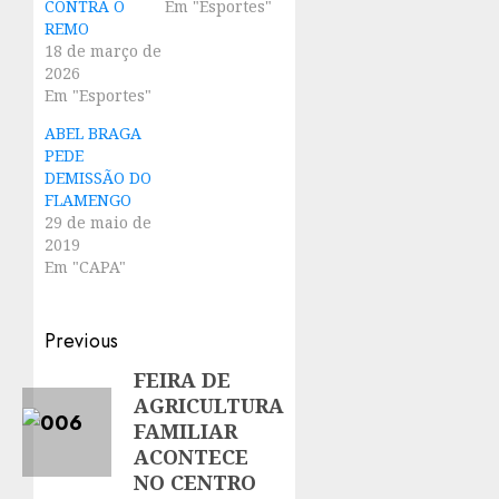
CONTRA O
Em "Esportes"
REMO
18 de março de
2026
Em "Esportes"
ABEL BRAGA
PEDE
DEMISSÃO DO
FLAMENGO
29 de maio de
2019
Em "CAPA"
Post
Previous
navigation
FEIRA DE
Previous
AGRICULTURA
post:
FAMILIAR
ACONTECE
NO CENTRO