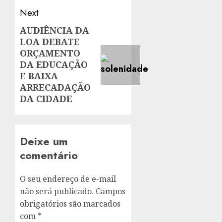
Next
AUDIÊNCIA DA
Next
LOA DEBATE
post:
ORÇAMENTO
DA EDUCAÇÃO
E BAIXA
ARRECADAÇÃO
DA CIDADE
Deixe um
comentário
O seu endereço de e-mail
não será publicado.
Campos
obrigatórios são marcados
com
*