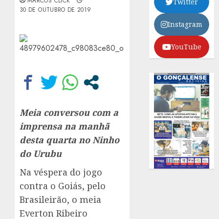
MARCOS CLICK
Twitter
30 DE OUTUBRO DE 2019
Instagram
YouTube
Meia conversou com a
imprensa na manhã
desta quarta no Ninho
do Urubu
Na véspera do jogo
contra o Goiás, pelo
Brasileirão, o meia
Everton Ribeiro