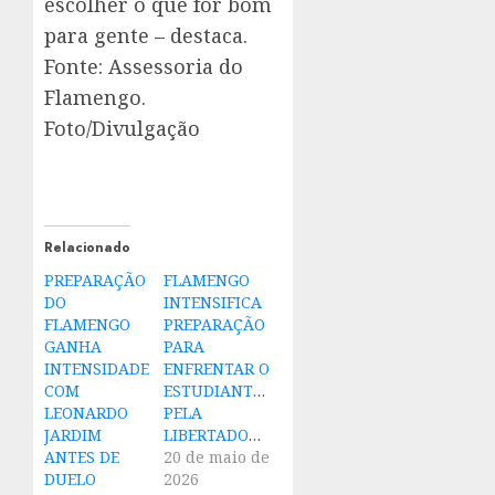
escolher o que for bom
para gente – destaca.
Fonte: Assessoria do
Flamengo.
Foto/Divulgação
Relacionado
PREPARAÇÃO
FLAMENGO
DO
INTENSIFICA
FLAMENGO
PREPARAÇÃO
GANHA
PARA
INTENSIDADE
ENFRENTAR O
COM
ESTUDIANTES
LEONARDO
PELA
JARDIM
LIBERTADORES
ANTES DE
20 de maio de
DUELO
2026