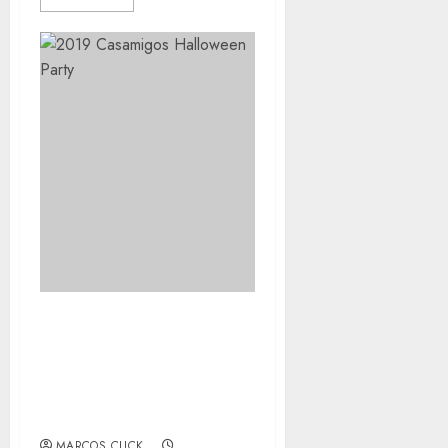
CONFIRA DICAS DE
SEGURANÇA DO
INMETRO PARA
COMEMORAÇÕES DE
HALLOWEEN
MARCOS CLICK