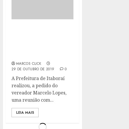
PREFEITURA DE
ITABORAÍ E GOVERNO DO
ESTADO SE REÚNEM COM
MORADORES DO 6°
DISTRITO
MARCOS CLICK
29 DE OUTUBRO DE 2019
0
A Prefeitura de Itaboraí
realizou, a pedido do
vereador Marcelo Lopes,
uma reunião com...
LEIA MAIS