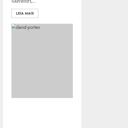
Salvatori,...
LEIA MAIS
DAVID PORTES
REALIZADA PALESTRA
MOTIVACIONAL PARA