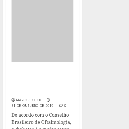
SÃO GONÇALO REALIZA
MUTIRÃO DO DIABETES
EM NOVEMBRO COM
SERVIÇOS GRATUITOS
MARCOS CLICK
31 DE OUTUBRO DE 2019
0
De acordo com o Conselho
Brasileiro de Oftalmologia,