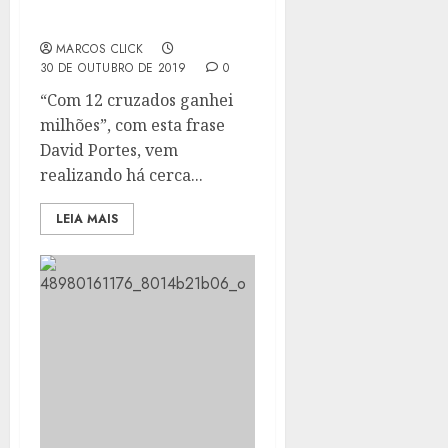
AMBULANTES
GONÇALENSES
MARCOS CLICK
30 DE OUTUBRO DE 2019
0
“Com 12 cruzados ganhei
milhões”, com esta frase
David Portes, vem
realizando há cerca...
LEIA MAIS