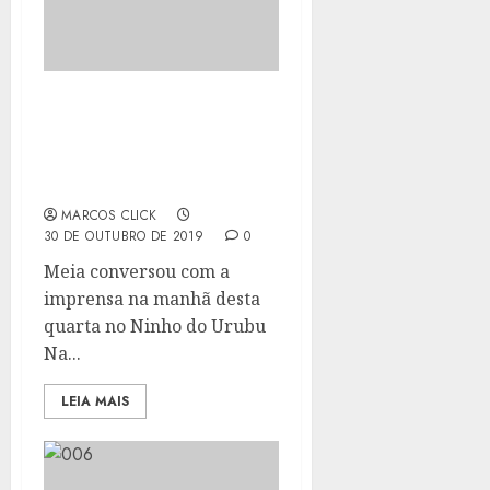
EVERTON RIBEIRO PEDE
ATENÇÃO NO
CONFRONTO CONTRA O
GOIÁS
MARCOS CLICK
30 DE OUTUBRO DE 2019
0
Meia conversou com a
imprensa na manhã desta
quarta no Ninho do Urubu
Na...
LEIA MAIS