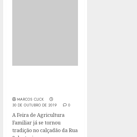
FEIRA DE AGRICULTURA
FAMILIAR ACONTECE NO
CENTRO
MARCOS CLICK
30 DE OUTUBRO DE 2019
0
A Feira de Agricultura
Familiar já se tornou
tradição no calçadão da Rua