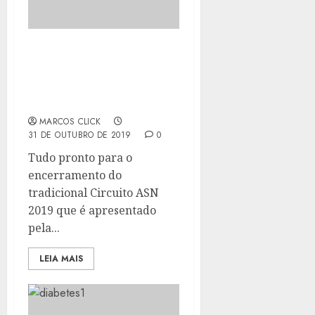
ENCERRAMENTO DO
CIRCUITO ASN SERÁ NOS
DIAS 9 E 10 DE
NOVEMBRO
MARCOS CLICK
31 DE OUTUBRO DE 2019
0
Tudo pronto para o
encerramento do
tradicional Circuito ASN
2019 que é apresentado
pela...
LEIA MAIS