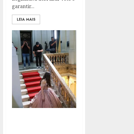
garantir...
LEIA MAIS
ENSAIOS FOTOGRÁFICOS
PODEM SER FEITOS DE
FORMA GRATUITA NO