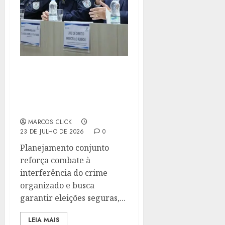
TRE-RJ E POLÍCIA
MILITAR ALINHAM
AÇÕES DE SEGURANÇA
PARA AS ELEIÇÕES 2026
MARCOS CLICK
23 DE JULHO DE 2026
0
Planejamento conjunto
reforça combate à
interferência do crime
organizado e busca
garantir eleições seguras,...
LEIA MAIS