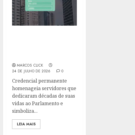
CRACHÁ VITALÍCIO
MANTÉM APOSENTADOS
CONECTADOS À
HISTÓRIA DA ALERJ
MARCOS CLICK
24 DE JULHO DE 2026
0
Credencial permanente
homenageia servidores que
dedicaram décadas de suas
vidas ao Parlamento e
simboliza...
LEIA MAIS