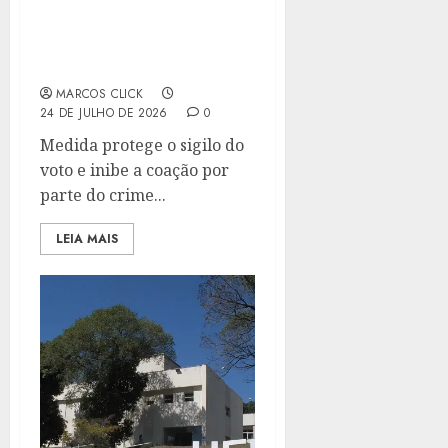
TRE-RJ REITERA A
PROIBIÇÃO DO USO DE
CELULAR NA CABINE DE
VOTAÇÃO
MARCOS CLICK
24 DE JULHO DE 2026
0
Medida protege o sigilo do
voto e inibe a coação por
parte do crime...
LEIA MAIS