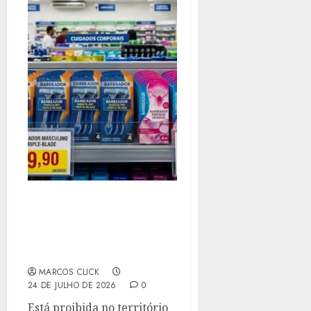
AGORA É LEI: PROIBIDA
NO ESTADO DO RIO A
PRÁTICA COMERCIAL DA
‘TAXA ROSA’
MARCOS CLICK
24 DE JULHO DE 2026
0
Está proibida no território