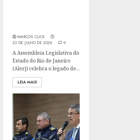
ALERJ DÁ O NOME DE
GLORIA MARIA À SALA
DE IMPRENSA DO
PLENÁRIO DO EDIFÍCIO
LÚCIO COSTA
MARCOS CLICK
23 DE JULHO DE 2026
0
A Assembleia Legislativa do
Estado do Rio de Janeiro
(Alerj) celebra o legado de...
LEIA MAIS