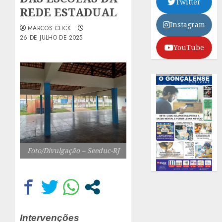
Twitter
REDE ESTADUAL
Instagram
MARCOS CLICK
26 DE JULHO DE 2025
YouTube
Foto/Divulgação – Seeduc-RJ
Intervenções