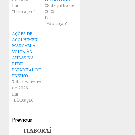
Em
28 de julho de
"Educação"
2026
Em
"Educação"
AÇÕES DE
ACOLHIMENTO
MARCAM A
VOLTA ÀS
AULAS NA
REDE
ESTADUAL DE
ENSINO
7 de fevereiro
de 2026
Em
"Educação"
Post
Previous
navigation
ITABORAÍ
Previous