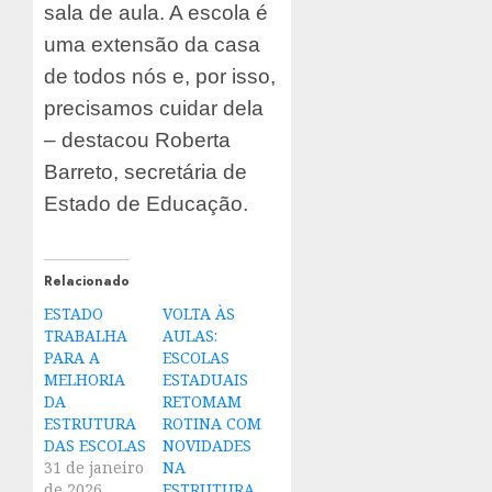
sala de aula. A escola é
uma extensão da casa
de todos nós e, por isso,
precisamos cuidar dela
– destacou Roberta
Barreto, secretária de
Estado de Educação.
Relacionado
ESTADO
VOLTA ÀS
TRABALHA
AULAS:
PARA A
ESCOLAS
MELHORIA
ESTADUAIS
DA
RETOMAM
ESTRUTURA
ROTINA COM
DAS ESCOLAS
NOVIDADES
31 de janeiro
NA
de 2026
ESTRUTURA