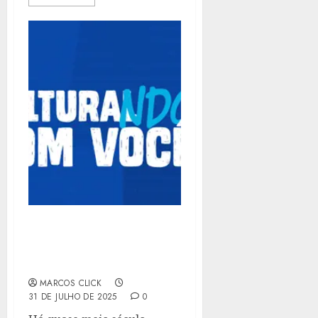
CAIXA CULTURAL
COMPLETA 45 ANOS DE
HISTÓRIA
MARCOS CLICK
31 DE JULHO DE 2025
0