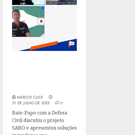
PARCERIA BRASIL-JAPÃO
VAI INSTALAR
BARREIRAS CONTRA
DESASTRES EM CIDADES
DA SERRA FLUMINENSE
MARCOS CLICK
31 DE JULHO DE 2025
0
Bate-Papo com a Defesa
Civil discutiu o projeto
SABO e apresentou soluções