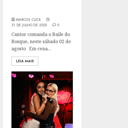
CARREIRA, COM GRANDE
EVENTO DE FUNK NO RIO
DE JANEIRO
MARCOS CLICK
31 DE JULHO DE 2025
0
Cantor comanda o Baile do
Bosque, neste sábado 02 de
agosto Em cena...
LEIA MAIS