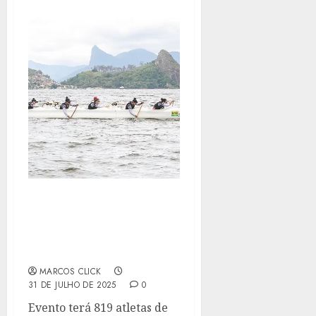
CAMPEONATO MUNDIAL
DE VA´A COMEÇA NO DIA
15 EM NITERÓI (RJ) COM
ENTRADA GRATUITA
MARCOS CLICK
31 DE JULHO DE 2025
0
Evento terá 819 atletas de