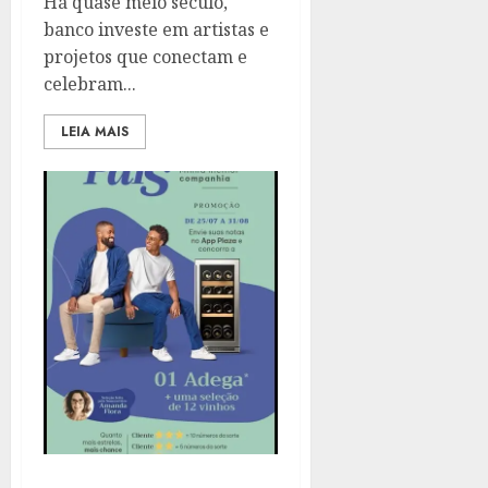
Há quase meio século,
banco investe em artistas e
projetos que conectam e
celebram...
LEIA MAIS