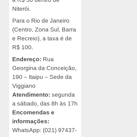
Niterói.
Para o Rio de Janeiro
(Centro, Zona Sul, Barra
e Recreio), a taxa é de
R$ 100.
Endereço:
Rua
Georgina da Conceição,
190 – Itaipu – Sede da
Viggiano
Atendimento:
segunda
a sábado, das 8h às 17h
Encomendas e
informações:
WhatsApp: (021) 97437-