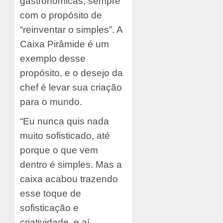
gastronômicas, sempre
com o propósito de
“reinventar o simples”. A
Caixa Pirâmide é um
exemplo desse
propósito, e o desejo da
chef é levar sua criação
para o mundo.
“Eu nunca quis nada
muito sofisticado, até
porque o que vem
dentro é simples. Mas a
caixa acabou trazendo
esse toque de
sofisticação e
criatividade, e aí