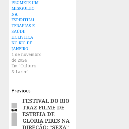
PROMETE UM
MERGULHO
NA
ESPIRITUALIDADE,
TERAPIAS E
SAÚDE
HOLÍSTICA
NO RIO DE
JANEIRO
1 de novembro
de 2024
Em "Cultura
& Lazer"
Post
Previous
navigation
FESTIVAL DO RIO
Previous
TRAZ FILME DE
post:
ESTREIA DE
GLÓRIA PIRES NA
DIREÇÃO: “SEXA”