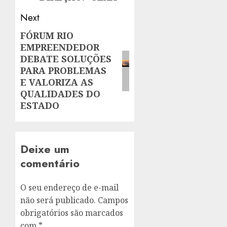
Next
FÓRUM RIO
Next
EMPREENDEDOR
post:
DEBATE SOLUÇÕES
PARA PROBLEMAS
E VALORIZA AS
QUALIDADES DO
ESTADO
Deixe um
comentário
O seu endereço de e-mail
não será publicado.
Campos
obrigatórios são marcados
com
*