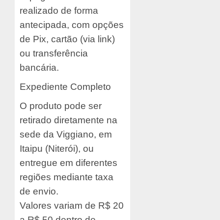
realizado de forma
antecipada, com opções
de Pix, cartão (via link)
ou transferência
bancária.
Expediente Completo
O produto pode ser
retirado diretamente na
sede da Viggiano, em
Itaipu (Niterói), ou
entregue em diferentes
regiões mediante taxa
de envio.
Valores variam de R$ 20
a R$ 50 dentro de