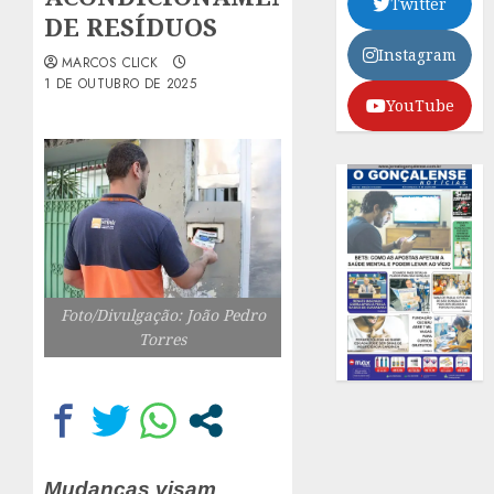
Twitter
DE RESÍDUOS
Instagram
MARCOS CLICK
1 DE OUTUBRO DE 2025
YouTube
Foto/Divulgação: João Pedro
Torres
Mudanças visam