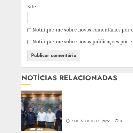
Site
Notifique-me sobre novos comentários por e
Notifique-me sobre novas publicações por e
NOTÍCIAS RELACIONADAS
PREFEITO DE NITERÓI
RENOVA CONVÊNIO DO
PROEIS POR DOIS ANOS
7 DE AGOSTO DE 2026
0