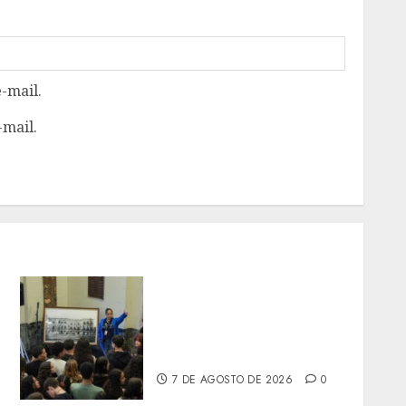
-mail.
-mail.
PALÁCIO TIRADENTES
BATE MAIOR RECORDE DE
PÚBLICO EM QUATRO
ANOS
7 DE AGOSTO DE 2026
0