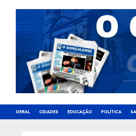
Skip
to
content
GERAL
CIDADES
EDUCAÇÃO
POLÍTICA
S