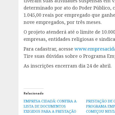
tiveram suas atividades suspensas em v
determinado por ato do Poder Público,
1.045,00 reais por empregado que ganhe 
nove empregados, por três meses.
O projeto atenderá até o limite de 10.00
empresas, entidades religiosas e sindic
Para cadastrar, acesse
www.empresacidad
Tire suas dúvidas sobre o Programa Em
As inscrições encerram dia 24 de abril.
Relacionado
EMPRESA CIDADÃ: CONFIRA A
PRESTAÇÃO DE 
LISTA DE DOCUMENTOS
PROGRAMA EMP
EXIGIDOS PARA A PRESTAÇÃO
COMEÇOU NESTA