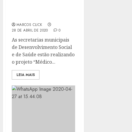
ATENDIMENTO À
POPULAÇÃO EM
SITUAÇÃO DE RUA
MARCOS CLICK
28 DE ABRIL DE 2020
0
As secretarias municipais
de Desenvolvimento Social
e de Saúde estão realizando
o projeto “Médico...
LEIA MAIS