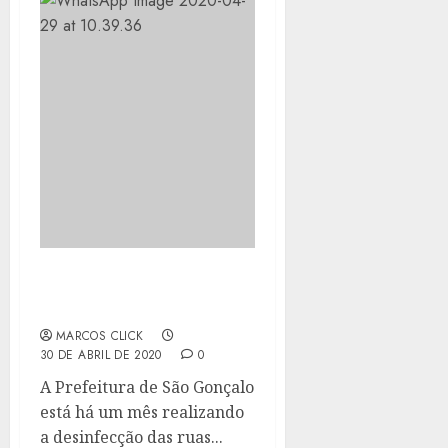
SÃO GONÇALO REALIZA
SANITIZAÇÃO DE RUAS
MARCOS CLICK
30 DE ABRIL DE 2020
0
A Prefeitura de São Gonçalo
está há um mês realizando
a desinfecção das ruas...