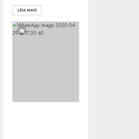
LEIA MAIS
PREFEITURA DE SG
REALIZA MAIS DE 4 MIL
REPAROS NA
ILUMINAÇÃO PÚBLICA