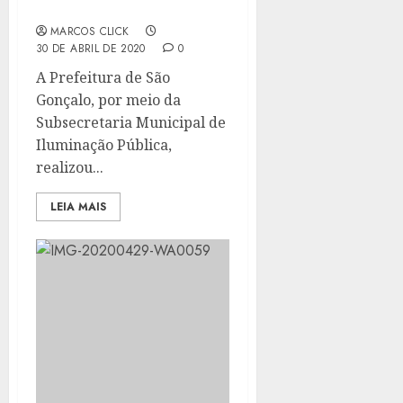
EM 2 MESES
MARCOS CLICK
30 DE ABRIL DE 2020
0
A Prefeitura de São
Gonçalo, por meio da
Subsecretaria Municipal de
Iluminação Pública,
realizou...
LEIA MAIS