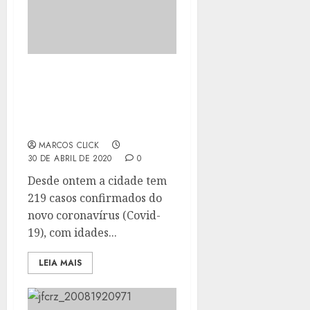
ATUALIZAÇÃO SOBRE OS
CASOS DO NOVO
CORONAVÍRUS EM
ITABORAÍ (29/04)
MARCOS CLICK
30 DE ABRIL DE 2020
0
Desde ontem a cidade tem
219 casos confirmados do
novo coronavírus (Covid-
19), com idades...
LEIA MAIS