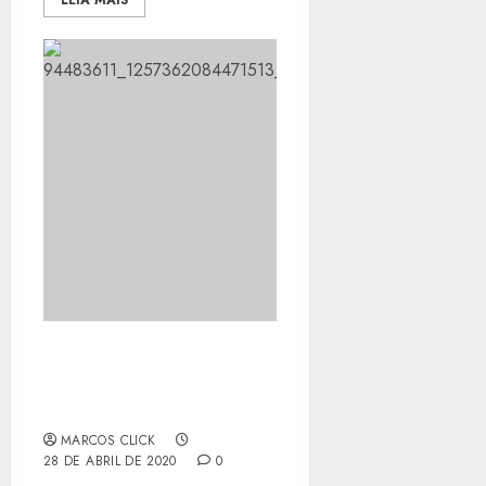
LEIA MAIS
ANDINHO DA PORTO DA
PEDRA MORRE DE
CORONAVÍRUS
MARCOS CLICK
28 DE ABRIL DE 2020
0