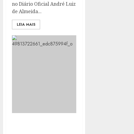
no Diário Oficial André Luiz
de Almeida...
LEIA MAIS
CENTRO POP DE
ITABORAÍ OFERECE