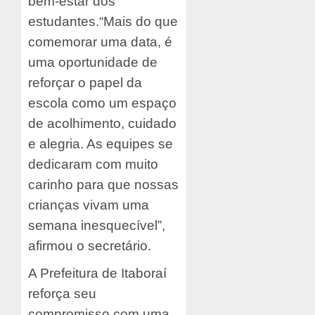
bem-estar dos
estudantes.
“Mais do que
comemorar uma data, é
uma oportunidade de
reforçar o papel da
escola como um espaço
de acolhimento, cuidado
e alegria. As equipes se
dedicaram com muito
carinho para que nossas
crianças vivam uma
semana inesquecível”,
afirmou o secretário.
A Prefeitura de Itaboraí
reforça seu
compromisso com uma