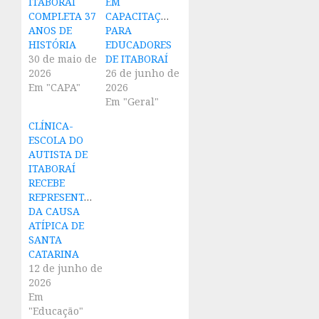
ITABORAÍ
EM
COMPLETA 37
CAPACITAÇÃO
ANOS DE
PARA
HISTÓRIA
EDUCADORES
30 de maio de
DE ITABORAÍ
2026
26 de junho de
Em "CAPA"
2026
Em "Geral"
CLÍNICA-
ESCOLA DO
AUTISTA DE
ITABORAÍ
RECEBE
REPRESENTANTES
DA CAUSA
ATÍPICA DE
SANTA
CATARINA
12 de junho de
2026
Em
"Educação"