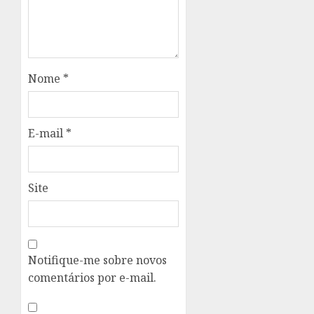
Nome
*
E-mail
*
Site
Notifique-me sobre novos
comentários por e-mail.