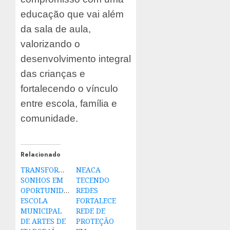
educação que vai além
da sala de aula,
valorizando o
desenvolvimento integral
das crianças e
fortalecendo o vínculo
entre escola, família e
comunidade.
Relacionado
TRANSFORMANDO
NEACA
SONHOS EM
TECENDO
OPORTUNIDADES:
REDES
ESCOLA
FORTALECE
MUNICIPAL
REDE DE
DE ARTES DE
PROTEÇÃO