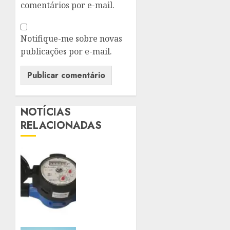
comentários por e-mail.
Notifique-me sobre novas
publicações por e-mail.
NOTÍCIAS
RELACIONADAS
HIDRÔMETROS
DEVERÃO
SER
INSTALADOS
NO
INTERIOR
DOS