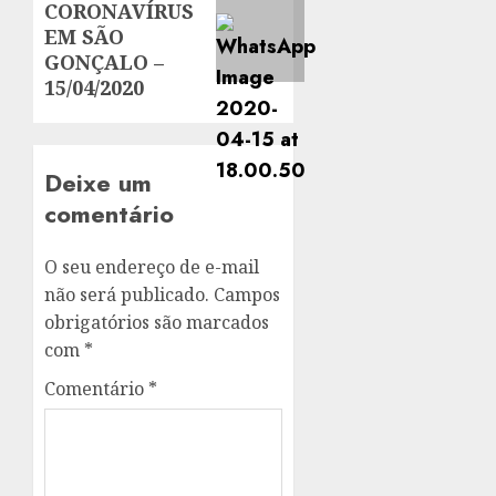
CORONAVÍRUS
post:
EM SÃO
GONÇALO –
15/04/2020
Deixe um
comentário
O seu endereço de e-mail
não será publicado.
Campos
obrigatórios são marcados
com
*
Comentário
*