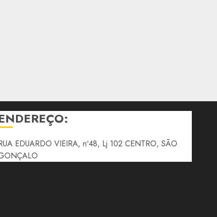
ENDEREÇO:
RUA EDUARDO VIEIRA, nº48, Lj 102 CENTRO, SÃO
GONÇALO