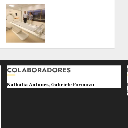
PREFEITO RODRIGO NEVES
VISTORIA OBRAS DO
SUPERCENTRO DE
EXAMES, IMAGENS E
ESPECIALIDADES DE
NITERÓI
7 DE AGOSTO DE 2026
0
COLABORADORES
Nathália Antunes, Gabriele Formozo