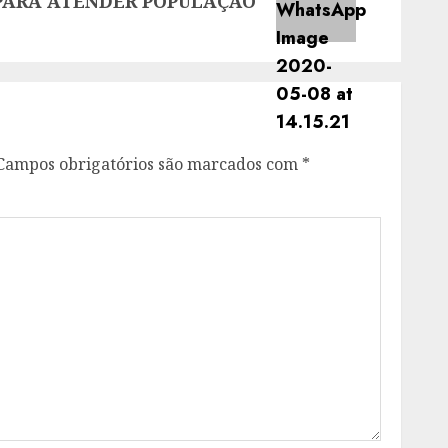
 PARA ATENDER POPULAÇÃO
Campos obrigatórios são marcados com
*