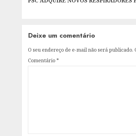
PSC ADQUIRE NOVOS RESPIRADORES
post:
Deixe um comentário
O seu endereço de e-mail não será publicado.
Comentário
*