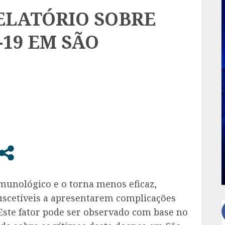
ELATÓRIO SOBRE
-19 EM SÃO
munológico e o torna menos eficaz,
uscetíveis a apresentarem complicações
Este fator pode ser observado com base no