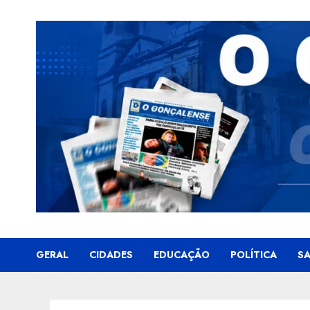
Skip
to
content
GERAL
CIDADES
EDUCAÇÃO
POLÍTICA
S