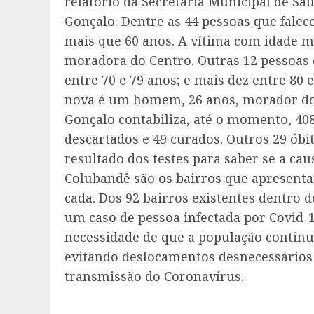
relatório da Secretaria Municipal de Sa
Gonçalo. Dentre as 44 pessoas que falece
mais que 60 anos. A vítima com idade m
moradora do Centro. Outras 12 pessoas e
entre 70 e 79 anos; e mais dez entre 80 
nova é um homem, 26 anos, morador do 
Gonçalo contabiliza, até o momento, 408
descartados e 49 curados. Outros 29 óbi
resultado dos testes para saber se a cau
Colubandê são os bairros que apresent
cada. Dos 92 bairros existentes dentro 
um caso de pessoa infectada por Covid-1
necessidade de que a população continu
evitando deslocamentos desnecessários
transmissão do Coronavírus.