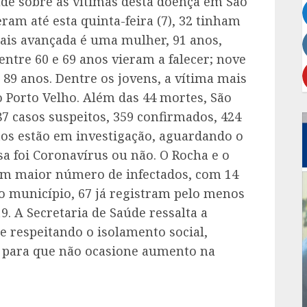
úde sobre as vítimas desta doença em São
ram até esta quinta-feira (7), 32 tinham
ais avançada é uma mulher, 91 anos,
ntre 60 e 69 anos vieram a falecer; nove
e 89 anos. Dentre os jovens, a vítima mais
Porto Velho. Além das 44 mortes, São
7 casos suspeitos, 359 confirmados, 424
tos estão em investigação, aguardando o
sa foi Coronavírus ou não. O Rocha e o
am maior número de infectados, com 14
do município, 67 já registram pelo menos
9. A Secretaria de Saúde ressalta a
e respeitando o isolamento social,
 para que não ocasione aumento na