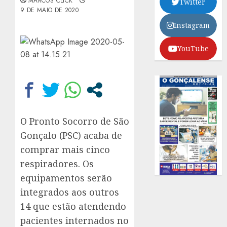
MARCOS CLICK
Twitter
9 DE MAIO DE 2020
Instagram
YouTube
O Pronto Socorro de São
Gonçalo (PSC) acaba de
comprar mais cinco
respiradores. Os
equipamentos serão
integrados aos outros
14 que estão atendendo
pacientes internados no