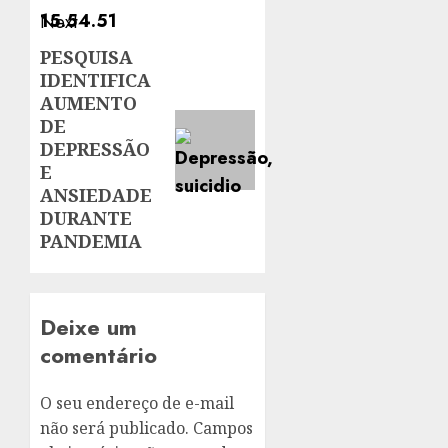
Next
PESQUISA
Next
IDENTIFICA
post:
AUMENTO
DE
DEPRESSÃO
E
ANSIEDADE
DURANTE
PANDEMIA
Deixe um
comentário
O seu endereço de e-mail
não será publicado.
Campos