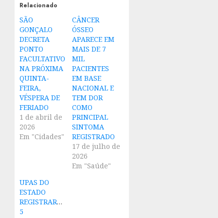
Relacionado
SÃO
CÂNCER
GONÇALO
ÓSSEO
DECRETA
APARECE EM
PONTO
MAIS DE 7
FACULTATIVO
MIL
NA PRÓXIMA
PACIENTES
QUINTA-
EM BASE
FEIRA,
NACIONAL E
VÉSPERA DE
TEM DOR
FERIADO
COMO
1 de abril de
PRINCIPAL
2026
SINTOMA
Em "Cidades"
REGISTRADO
17 de julho de
2026
Em "Saúde"
UPAS DO
ESTADO
REGISTRARAM
5