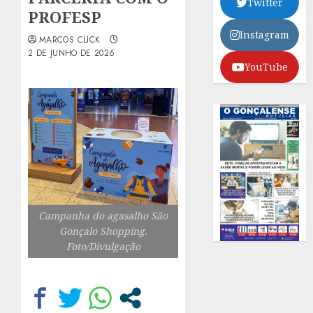
Twitter
PROFESP
Instagram
MARCOS CLICK
2 DE JUNHO DE 2026
YouTube
Campanha do agasalho São
Gonçalo Shopping.
Foto/Divulgação