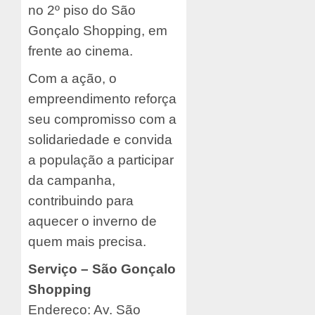
no 2º piso do São
Gonçalo Shopping, em
frente ao cinema.
Com a ação, o
empreendimento reforça
seu compromisso com a
solidariedade e convida
a população a participar
da campanha,
contribuindo para
aquecer o inverno de
quem mais precisa.
Serviço – São Gonçalo
Shopping
Endereço: Av. São