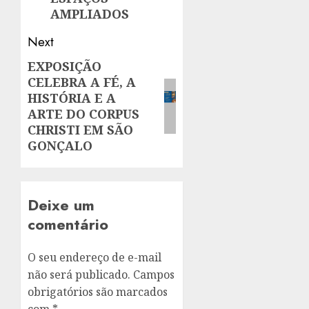
AMPLIADOS
Next
EXPOSIÇÃO
Next
CELEBRA A FÉ, A
post:
HISTÓRIA E A
ARTE DO CORPUS
CHRISTI EM SÃO
GONÇALO
Deixe um
comentário
O seu endereço de e-mail
não será publicado.
Campos
obrigatórios são marcados
com
*