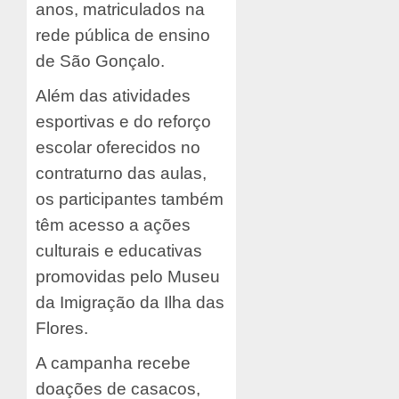
anos, matriculados na
rede pública de ensino
de São Gonçalo.
Além das atividades
esportivas e do reforço
escolar oferecidos no
contraturno das aulas,
os participantes também
têm acesso a ações
culturais e educativas
promovidas pelo Museu
da Imigração da Ilha das
Flores.
A campanha recebe
doações de casacos,