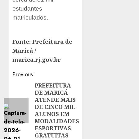
estudantes
matriculados.
Fonte: Prefeitura de
Maricá /
marica.rj.gov.br
Post
Previous
navigation
PREFEITURA
Previous
DE MARICÁ
post:
ATENDE MAIS
DE CINCO MIL
ALUNOS EM
MODALIDADES
ESPORTIVAS
GRATUITAS