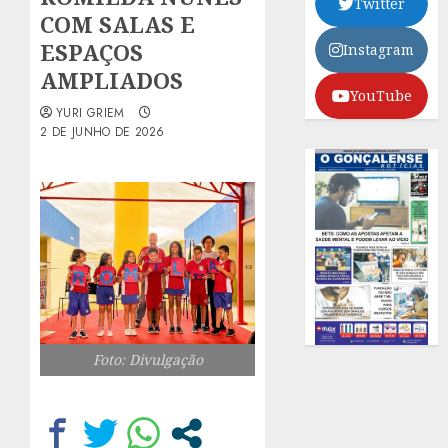
Twitter
COM SALAS E
ESPAÇOS
Instagram
AMPLIADOS
YouTube
YURI GRIEM
2 DE JUNHO DE 2026
Foto: Divulgação