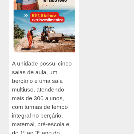
A unidade possui cinco
salas de aula, um
berçário e uma sala
multiuso, atendendo
mais de 300 alunos,
com turmas de tempo
integral no berçário,
maternal, pré-escola e
do 1º ao 3º ano do