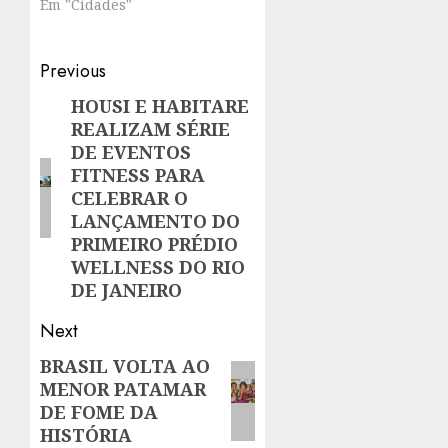
Em "Cidades"
Post
Previous
navigation
HOUSI E HABITARE
Previous
REALIZAM SÉRIE
post:
DE EVENTOS
FITNESS PARA
CELEBRAR O
LANÇAMENTO DO
PRIMEIRO PRÉDIO
WELLNESS DO RIO
DE JANEIRO
Next
BRASIL VOLTA AO
Next
MENOR PATAMAR
post:
DE FOME DA
HISTÓRIA