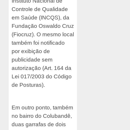
Instituto Nacional de
Controle de Qualidade
em Saúde (INCQS), da
Fundação Oswaldo Cruz
(Fiocruz). O mesmo local
também foi notificado
por exibição de
publicidade sem
autorização (Art. 164 da
Lei 017/2003 do Código
de Posturas).
Em outro ponto, também
no bairro do Colubandê,
duas garrafas de dois