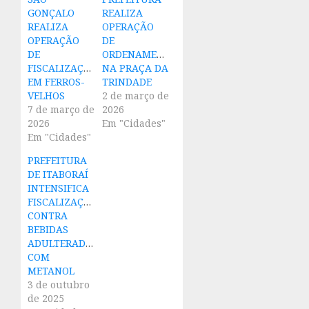
GONÇALO
REALIZA
REALIZA
OPERAÇÃO
OPERAÇÃO
DE
DE
ORDENAMENTO
FISCALIZAÇÃO
NA PRAÇA DA
EM FERROS-
TRINDADE
VELHOS
2 de março de
7 de março de
2026
2026
Em "Cidades"
Em "Cidades"
PREFEITURA
DE ITABORAÍ
INTENSIFICA
FISCALIZAÇÃO
CONTRA
BEBIDAS
ADULTERADAS
COM
METANOL
3 de outubro
de 2025