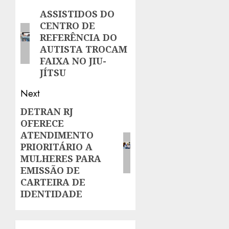
navigation
ASSISTIDOS DO
Previous
CENTRO DE
post:
REFERÊNCIA DO
AUTISTA TROCAM
FAIXA NO JIU-
JÍTSU
Next
DETRAN RJ
Next
OFERECE
post:
ATENDIMENTO
PRIORITÁRIO A
MULHERES PARA
EMISSÃO DE
CARTEIRA DE
IDENTIDADE