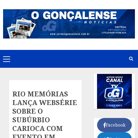
Skip
to
content
Primary
Menu
RIO MEMÓRIAS
LANÇA WEBSÉRIE
SOBRE O
SUBÚRBIO
Facebook
CARIOCA COM
EVENTO EM