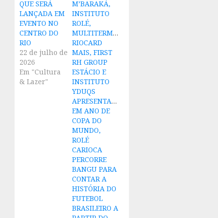
QUE SERÁ
M’BARAKÁ,
LANÇADA EM
INSTITUTO
EVENTO NO
ROLÉ,
CENTRO DO
MULTITERMINAIS,
RIO
RIOCARD
22 de julho de
MAIS, FIRST
2026
RH GROUP
Em "Cultura
ESTÁCIO E
& Lazer"
INSTITUTO
YDUQS
APRESENTAM:
EM ANO DE
COPA DO
MUNDO,
ROLÉ
CARIOCA
PERCORRE
BANGU PARA
CONTAR A
HISTÓRIA DO
FUTEBOL
BRASILEIRO A
PARTIR DO