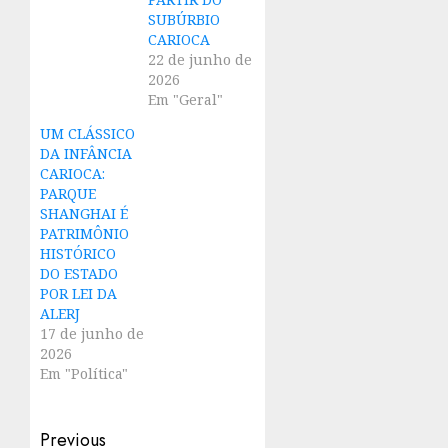
SUBÚRBIO
CARIOCA
22 de junho de
2026
Em "Geral"
UM CLÁSSICO
DA INFÂNCIA
CARIOCA:
PARQUE
SHANGHAI É
PATRIMÔNIO
HISTÓRICO
DO ESTADO
POR LEI DA
ALERJ
17 de junho de
2026
Em "Política"
Post
Previous