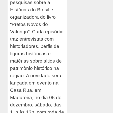
pesquisas sobre a
Histórias do Brasil e
organizadora do livro
“Pretos Novos do
Valongo”. Cada episódio
traz entrevistas com
historiadores, perfis de
figuras históricas e
matérias sobre sítios de
patrimônio histórico na
região. A novidade será
lançada em evento na
Casa Rua, em
Madureira, no dia 06 de
dezembro, sábado, das
11h às 13h, com roda de