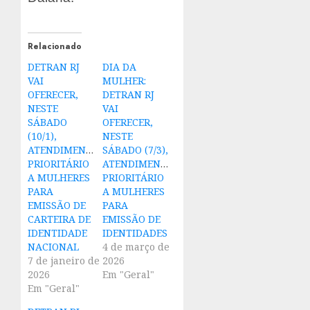
Relacionado
DETRAN RJ
DIA DA
VAI
MULHER:
OFERECER,
DETRAN RJ
NESTE
VAI
SÁBADO
OFERECER,
(10/1),
NESTE
ATENDIMENTO
SÁBADO (7/3),
PRIORITÁRIO
ATENDIMENTO
A MULHERES
PRIORITÁRIO
PARA
A MULHERES
EMISSÃO DE
PARA
CARTEIRA DE
EMISSÃO DE
IDENTIDADE
IDENTIDADES
NACIONAL
4 de março de
7 de janeiro de
2026
2026
Em "Geral"
Em "Geral"