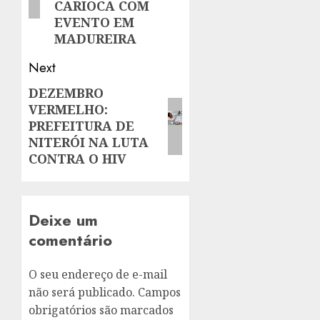
CARIOCA COM
EVENTO EM
MADUREIRA
Next
DEZEMBRO
Next
VERMELHO:
post:
PREFEITURA DE
NITERÓI NA LUTA
CONTRA O HIV
Deixe um
comentário
O seu endereço de e-mail
não será publicado.
Campos
obrigatórios são marcados