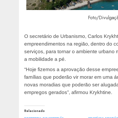
Foto/Divulgaç
O secretário de Urbanismo, Carlos Krykh
empreendimentos na região, dentro do co
serviços, para tornar o ambiente urbano m
a mobilidade a pé.
“Hoje fizemos a aprovação desse empre
famílias que poderão vir morar em uma áre
novas moradias que poderão ser alugadas
empregos gerados”, afirmou Krykhtine.
Relacionado