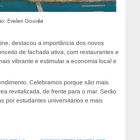
ão: Evelen Gouvêa
tine, destacou a importância dos novos
nceito de fachada ativa, com restaurantes e
ais vibrante e estimular a economia local e
endimento. Celebramos porque são mais
a revitalizada, de frente para o mar. Serão
 por estudantes universitários e mais