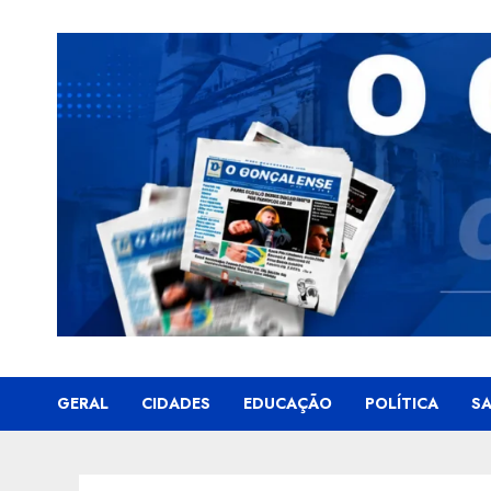
Skip
to
content
GERAL
CIDADES
EDUCAÇÃO
POLÍTICA
S