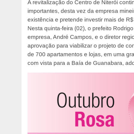
A revitalização do Centro de Niterói cont
importantes, desta vez da empresa min
existência e pretende investir mais de R
Nesta quinta-feira (02), o prefeito Rodri
empresa, André Campos, e o diretor regio
aprovação para viabilizar o projeto de
de 700 apartamentos e lojas, em uma gr
com vista para a Baía de Guanabara, adqu