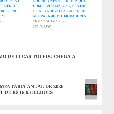
RICO TERÁ O
RODRIGO NEVES PROJETA QUE,
STIMENTO
COM REVITALIZAÇÃO, CENTRO
TROFIT NO
DE NITERÓI VAI PASSAR DE 18
ERÓI
MIL PARA 40 MIL MORADORES
26
28 de abril de 2026
Em "CAPA"
MO DE LUCAS TOLEDO CHEGA A
AMENTÁRIA ANUAL DE 2026
 DE R$ 18,93 BILHÕES