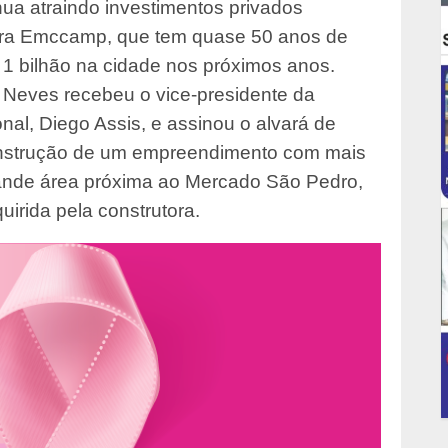
inua atraindo investimentos privados
eira Emccamp, que tem quase 50 anos de
$ 1 bilhão na cidade nos próximos anos.
go Neves recebeu o vice-presidente da
nal, Diego Assis, e assinou o alvará de
 construção de um empreendimento com mais
ande área próxima ao Mercado São Pedro,
irida pela construtora.