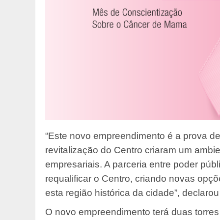
“Este novo empreendimento é a prova de
revitalização do Centro criaram um ambi
empresariais. A parceria entre poder públ
requalificar o Centro, criando novas opç
esta região histórica da cidade”, declaro
O novo empreendimento terá duas torres 