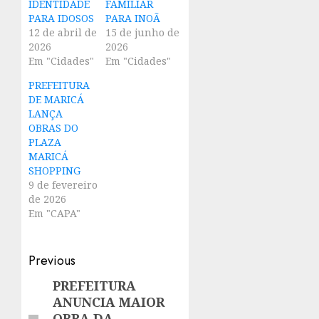
IDENTIDADE
FAMILIAR
PARA IDOSOS
PARA INOÃ
12 de abril de
15 de junho de
2026
2026
Em "Cidades"
Em "Cidades"
PREFEITURA
DE MARICÁ
LANÇA
OBRAS DO
PLAZA
MARICÁ
SHOPPING
9 de fevereiro
de 2026
Em "CAPA"
Post
Previous
navigation
PREFEITURA
Previous
ANUNCIA MAIOR
post:
OBRA DA