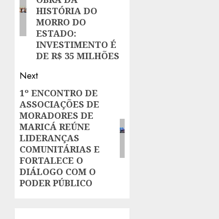
HISTÓRIA DO
MORRO DO
ESTADO:
INVESTIMENTO É
DE R$ 35 MILHÕES
Next
1º ENCONTRO DE
Next
ASSOCIAÇÕES DE
post:
MORADORES DE
MARICÁ REÚNE
LIDERANÇAS
COMUNITÁRIAS E
FORTALECE O
DIÁLOGO COM O
PODER PÚBLICO