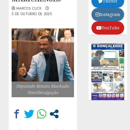
Twitter
MARCOS CLICK
5 DE OUTUBRO DE 2025
Instagram
YouTube
Deputado Renato Machado.
Foto/Divulgação