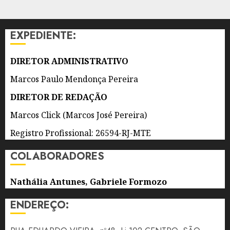
PROTEGER
DURANTE
AS
EXPEDIENTE:
ELEIÇÕES
2026
DIRETOR ADMINISTRATIVO
8 DE
AGOSTO
Marcos Paulo Mendonça Pereira
DE 2026
0
DIRETOR DE REDAÇÃO
Marcos Click (Marcos José Pereira)
Registro Profissional: 26594-RJ-MTE
COLABORADORES
Nathália Antunes, Gabriele Formozo
ENDEREÇO: