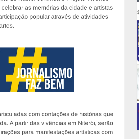
 celebrar as memórias da cidade e artistas
rticipação popular através de atividades
artes.
 articuladas com contações de histórias que
a. A partir das vivências em Niterói, serão
irações para manifestações artísticas com