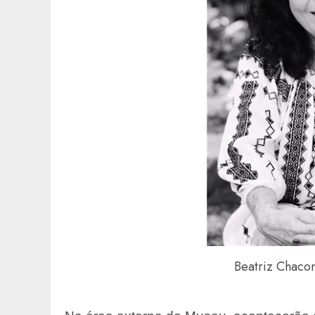
Beatriz Chacon