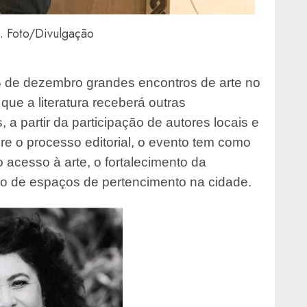
a. Foto/Divulgação
5 de dezembro grandes encontros de arte no
ue a literatura receberá outras
 a partir da participação de autores locais e
re o processo editorial, o evento tem como
 acesso à arte, o fortalecimento da
ão de espaços de pertencimento na cidade.