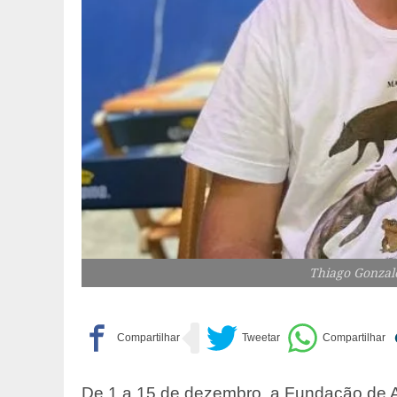
Thiago Gonzale
De 1 a 15 de dezembro, a Fundação de Ar