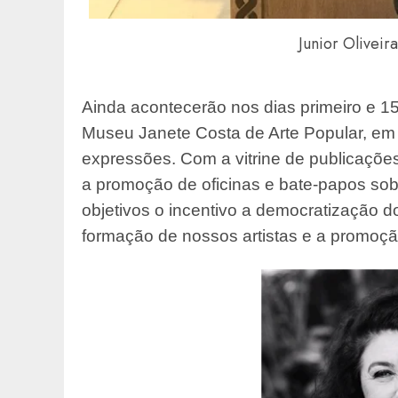
Junior Oliveir
Ainda acontecerão nos dias primeiro e 1
Museu Janete Costa de Arte Popular, em q
expressões. Com a vitrine de publicações,
a promoção de oficinas e bate-papos sob
objetivos o incentivo a democratização do
formação de nossos artistas e a promoç