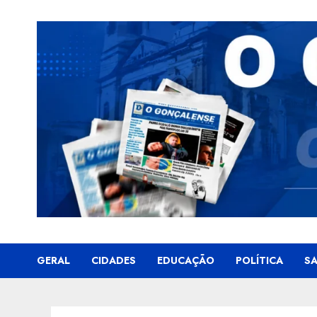
Skip
to
content
GERAL
CIDADES
EDUCAÇÃO
POLÍTICA
S