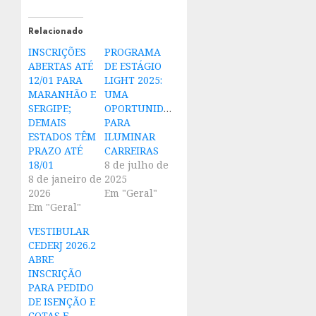
Relacionado
INSCRIÇÕES
PROGRAMA
ABERTAS ATÉ
DE ESTÁGIO
12/01 PARA
LIGHT 2025:
MARANHÃO E
UMA
SERGIPE;
OPORTUNIDADE
DEMAIS
PARA
ESTADOS TÊM
ILUMINAR
PRAZO ATÉ
CARREIRAS
18/01
8 de julho de
8 de janeiro de
2025
2026
Em "Geral"
Em "Geral"
VESTIBULAR
CEDERJ 2026.2
ABRE
INSCRIÇÃO
PARA PEDIDO
DE ISENÇÃO E
COTAS E