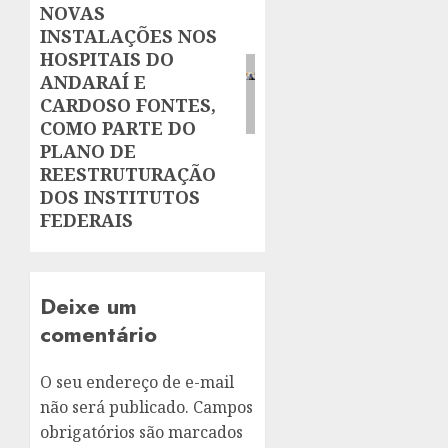
NOVAS
INSTALAÇÕES NOS
HOSPITAIS DO
ANDARAÍ E
CARDOSO FONTES,
COMO PARTE DO
PLANO DE
REESTRUTURAÇÃO
DOS INSTITUTOS
FEDERAIS
Deixe um
comentário
O seu endereço de e-mail
não será publicado.
Campos
obrigatórios são marcados