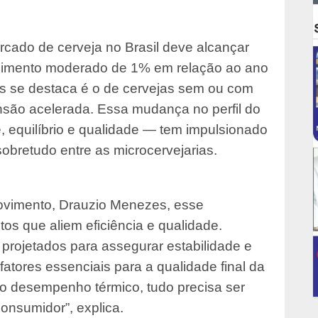
rcado de cerveja no Brasil deve alcançar
escimento moderado de 1% em relação ao ano
is se destaca é o de cervejas sem ou com
ansão acelerada. Essa mudança no perfil do
 equilíbrio e qualidade — tem impulsionado
obretudo entre as microcervejarias.
Movimento, Drauzio Menezes, esse
s que aliem eficiência e qualidade.
rojetados para assegurar estabilidade e
tores essenciais para a qualidade final da
ao desempenho térmico, tudo precisa ser
onsumidor”, explica.