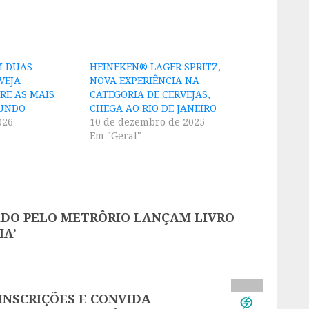
M DUAS
HEINEKEN® LAGER SPRITZ,
VEJA
NOVA EXPERIÊNCIA NA
RE AS MAIS
CATEGORIA DE CERVEJAS,
MUNDO
CHEGA AO RIO DE JANEIRO
026
10 de dezembro de 2025
Em "Geral"
ADO PELO METRÔRIO LANÇAM LIVRO
IA’
INSCRIÇÕES E CONVIDA