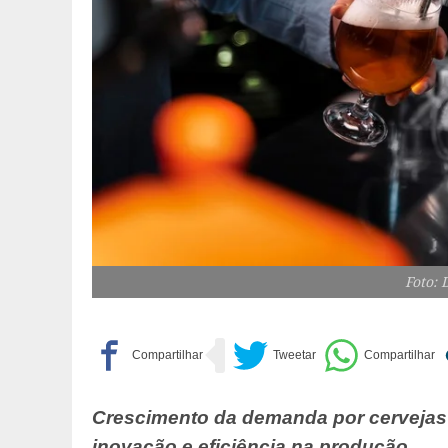
Foto: 
Crescimento da demanda por cervejas 
inovação e eficiência na produção