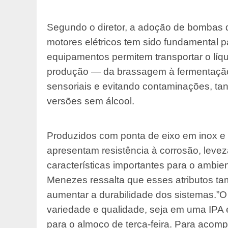
Segundo o diretor, a adoção de bombas d
motores elétricos tem sido fundamental p
equipamentos permitem transportar o líq
produção — da brassagem à fermentação
sensoriais e evitando contaminações, tan
versões sem álcool.
Produzidos com ponta de eixo em inox e 
apresentam resistência à corrosão, levez
características importantes para o ambie
Menezes ressalta que esses atributos ta
aumentar a durabilidade dos sistemas.”O 
variedade e qualidade, seja em uma IPA
para o almoço de terça-feira. Para aco