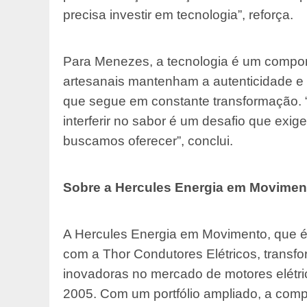
precisa investir em tecnologia”, reforça.
Para Menezes, a tecnologia é um compon
artesanais mantenham a autenticidade e
que segue em constante transformação. “
interferir no sabor é um desafio que exi
buscamos oferecer”, conclui.
Sobre a Hercules Energia em Movimen
A Hercules Energia em Movimento, que é
com a Thor Condutores Elétricos, transfo
inovadoras no mercado de motores elétr
2005. Com um portfólio ampliado, a com