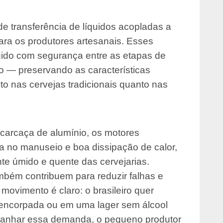
e transferência de líquidos acopladas a
ara os produtores artesanais. Esses
uido com segurança entre as etapas de
 — preservando as características
to nas cervejas tradicionais quanto nas
carcaça de alumínio, os motores
a no manuseio e boa dissipação de calor,
nte úmido e quente das cervejarias.
mbém contribuem para reduzir falhas e
movimento é claro: o brasileiro quer
 encorpada ou em uma lager sem álcool
mpanhar essa demanda, o pequeno produtor