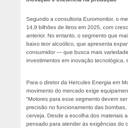
Segundo a consultoria Euromonitor, o me
14,9 bilhões de litros em 2025, com cr
anterior. No entanto, o segmento que ma
baixo teor alcoólico, que apresenta exp
consumidor — que busca mais variedade,
investimentos em inovação tecnológica, s
Para o diretor da Hercules Energia em 
movimento do mercado exige equipamento
“Motores para esse segmento devem ser p
precisão no funcionamento das bombas, fa
cerveja. Desde a escolha dos materiais 
pensado para atender às exigências do c