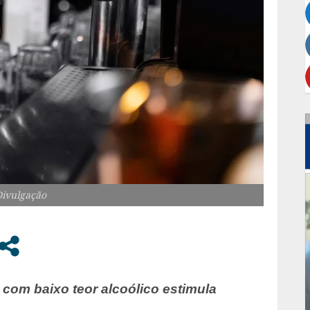
Divulgação
com baixo teor alcoólico estimula