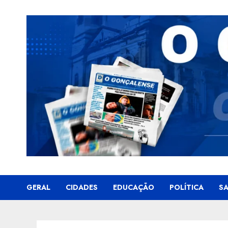
Skip
to
content
GERAL
CIDADES
EDUCAÇÃO
POLÍTICA
S