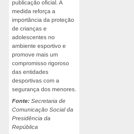
publicação oficial. A
medida reforça a
importância da proteção
de crianças e
adolescentes no
ambiente esportivo e
promove mais um
compromisso rigoroso
das entidades
desportivas com a
segurança dos menores.
Fonte:
Secretaria de
Comunicação Social da
Presidência da
República