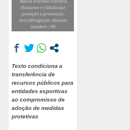
Macaé Evaristo (Direitos
Humanos e Cidadania):
proteção e prevenção.
Foto/Divulgação: Ricardo
Stuckert / PR
Texto condiciona a
transferência de
recursos públicos para
entidades esportivas
ao compromisso de
adoção de medidas
protetivas