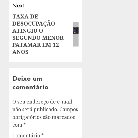
Next
TAXA DE
Next
DESOCUPAÇÃO
post:
ATINGIU O
SEGUNDO MENOR
PATAMAR EM 12
ANOS
Deixe um
comentário
O seu endereço de e-mail
não será publicado.
Campos
obrigatórios são marcados
com
*
Comentário
*