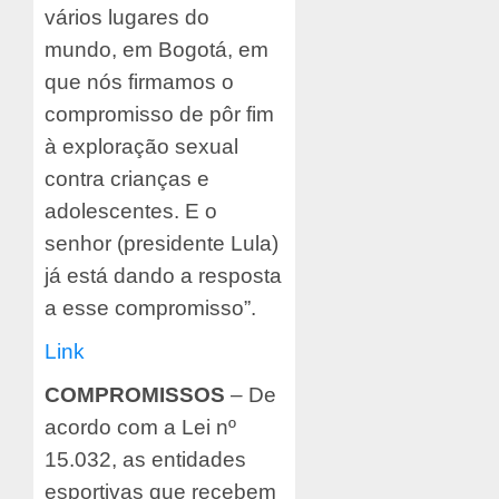
vários lugares do
mundo, em Bogotá, em
que nós firmamos o
compromisso de pôr fim
à exploração sexual
contra crianças e
adolescentes. E o
senhor (presidente Lula)
já está dando a resposta
a esse compromisso”.
Link
COMPROMISSOS
– De
acordo com a Lei nº
15.032, as entidades
esportivas que recebem