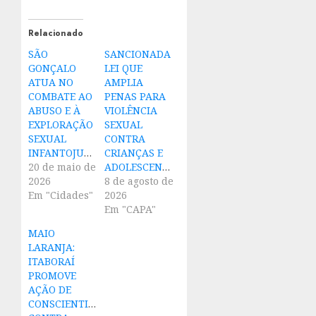
Relacionado
SÃO
SANCIONADA
GONÇALO
LEI QUE
ATUA NO
AMPLIA
COMBATE AO
PENAS PARA
ABUSO E À
VIOLÊNCIA
EXPLORAÇÃO
SEXUAL
SEXUAL
CONTRA
INFANTOJUVENIL
CRIANÇAS E
20 de maio de
ADOLESCENTES
2026
8 de agosto de
Em "Cidades"
2026
Em "CAPA"
MAIO
LARANJA:
ITABORAÍ
PROMOVE
AÇÃO DE
CONSCIENTIZAÇÃO