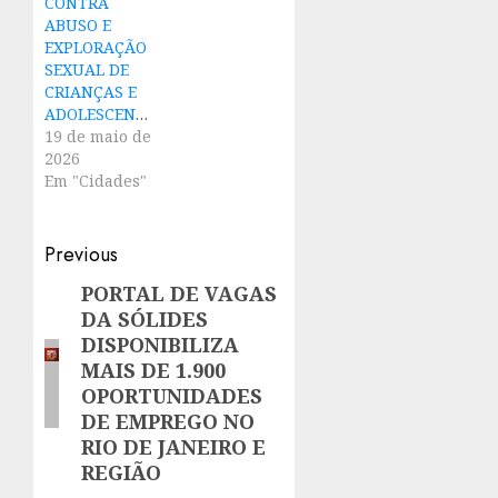
CONTRA
ABUSO E
EXPLORAÇÃO
SEXUAL DE
CRIANÇAS E
ADOLESCENTES
19 de maio de
2026
Em "Cidades"
Post
Previous
navigation
PORTAL DE VAGAS
Previous
DA SÓLIDES
post:
DISPONIBILIZA
MAIS DE 1.900
OPORTUNIDADES
DE EMPREGO NO
RIO DE JANEIRO E
REGIÃO