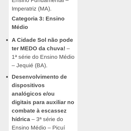
Ensino Fundamental –
Imperatriz (MA).
Categoria 3: Ensino
Médio
A Cidade Sol não pode
ter MEDO da chuva!
–
1ª série do Ensino Médio
– Jequié (BA).
Desenvolvimento de
dispositivos
analógicos e/ou
digitais para auxiliar no
combate à escassez
hídrica
– 3ª série do
Ensino Médio – Picuí