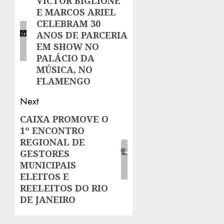
navigation
VICTOR BIGLIONE
Previous
E MARCOS ARIEL
post:
CELEBRAM 30
ANOS DE PARCERIA
EM SHOW NO
PALÁCIO DA
MÚSICA, NO
FLAMENGO
Next
CAIXA PROMOVE O
Next
1º ENCONTRO
post:
REGIONAL DE
GESTORES
MUNICIPAIS
ELEITOS E
REELEITOS DO RIO
DE JANEIRO