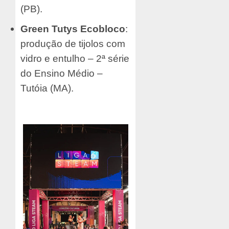
(PB).
Green Tutys Ecobloco
:
produção de tijolos com
vidro e entulho – 2ª série
do Ensino Médio –
Tutóia (MA).