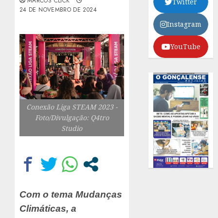
MARCOS CLICK
Twitter
24 DE NOVEMBRO DE 2024
Instagram
YouTube
Conexão Liga STEAM 2023 -
Foto/Divulgação: Q4tro
Studio
Com o tema Mudanças
Climáticas, a