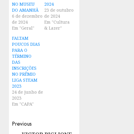
NO MUSEU
2024
DO AMANHÃ
23 de outubro
6 de dezembro
de 2024
de 2024
Em "Cultura
Em "Geral"
& Lazer"
FALTAM
POUCOS DIAS
PARA O
TÉRMINO
DAS
INSCRIÇÕES
NO PRÊMIO
LIGA STEAM
2023
24 de junho de
2023
Em "CAPA"
Post
Previous