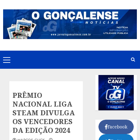
Skip
to
content
Primary
Menu
PRÊMIO
NACIONAL LIGA
STEAM DIVULGA
OS VENCEDORES
Facebook
DA EDIÇÃO 2024