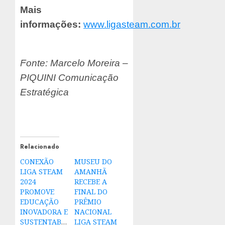
Mais
informações:
www.ligasteam.com.br
Fonte: Marcelo Moreira –
PIQUINI Comunicação
Estratégica
Relacionado
CONEXÃO
MUSEU DO
LIGA STEAM
AMANHÃ
2024
RECEBE A
PROMOVE
FINAL DO
EDUCAÇÃO
PRÊMIO
INOVADORA E
NACIONAL
SUSTENTABILIDADE
LIGA STEAM