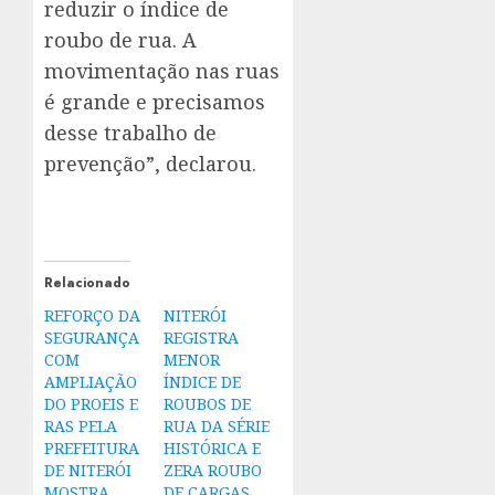
reduzir o índice de
roubo de rua. A
movimentação nas ruas
é grande e precisamos
desse trabalho de
prevenção”, declarou.
Relacionado
REFORÇO DA
NITERÓI
SEGURANÇA
REGISTRA
COM
MENOR
AMPLIAÇÃO
ÍNDICE DE
DO PROEIS E
ROUBOS DE
RAS PELA
RUA DA SÉRIE
PREFEITURA
HISTÓRICA E
DE NITERÓI
ZERA ROUBO
MOSTRA
DE CARGAS