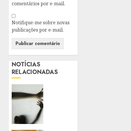
comentários por e-mail.
Notifique-me sobre novas
publicações por e-mail.
NOTÍCIAS
RELACIONADAS
SANCIONADA
LEI
QUE
AMPLIA
PENAS
PARA
VIOLÊNCIA