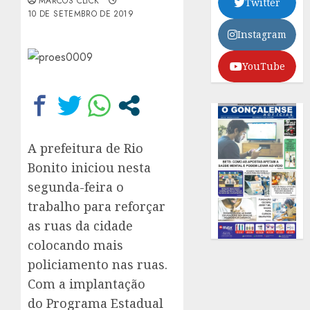
MARCOS CLICK
Twitter
10 DE SETEMBRO DE 2019
Instagram
YouTube
A prefeitura de Rio
Bonito iniciou nesta
segunda-feira o
trabalho para reforçar
as ruas da cidade
colocando mais
policiamento nas ruas.
Com a implantação
do Programa Estadual