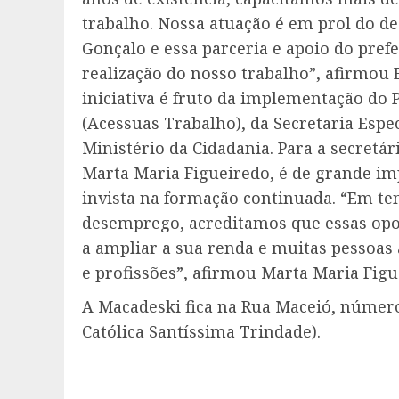
trabalho. Nossa atuação é em prol do d
Gonçalo e essa parceria e apoio do prefe
realização do nosso trabalho”, afirmou 
iniciativa é fruto da implementação d
(Acessuas Trabalho), da Secretaria Espe
Ministério da Cidadania. Para a secretá
Marta Maria Figueiredo, é de grande im
invista na formação continuada. “Em tem
desemprego, acreditamos que essas opor
a ampliar a sua renda e muitas pessoas
e profissões”, afirmou Marta Maria Figu
A Macadeski fica na Rua Maceió, número
Católica Santíssima Trindade).