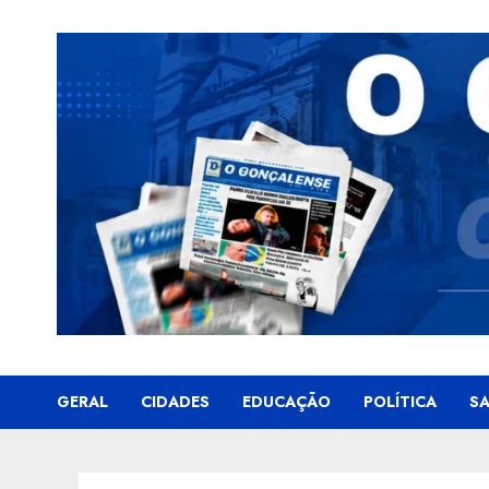
Skip
to
content
GERAL
CIDADES
EDUCAÇÃO
POLÍTICA
S