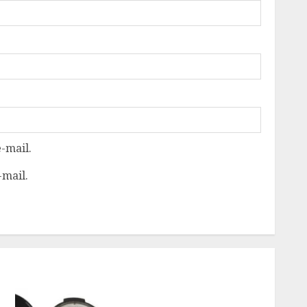
-mail.
-mail.