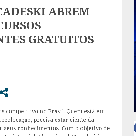
CADESKI ABREM
 CURSOS
NTES GRATUITOS
is competitivo no Brasil. Quem está em
colocação, precisa estar ciente da
ir seus conhecimentos. Com o objetivo de