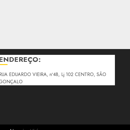
ENDEREÇO:
RUA EDUARDO VIEIRA, nº48, Lj 102 CENTRO, SÃO
GONÇALO