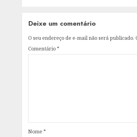
Deixe um comentário
O seu endereço de e-mail não será publicado.
Comentário
*
Nome
*