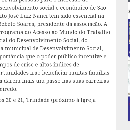
esenvolvimento social e econômico de São
ito José Luiz Nanci tem sido essencial na
Bebeto Soares, presidente da associação. A
o Programa do Acesso ao Mundo do Trabalho
cial do Desenvolvimento Social, do
ria municipal de Desenvolvimento Social,
portância que o poder público incentive e
pos de crise e altos índices de
tunidades irão beneficiar muitas famílias
 a darem mais um passo nas suas carreiras
eiredo.
s 20 e 21, Trindade (próximo à Igreja