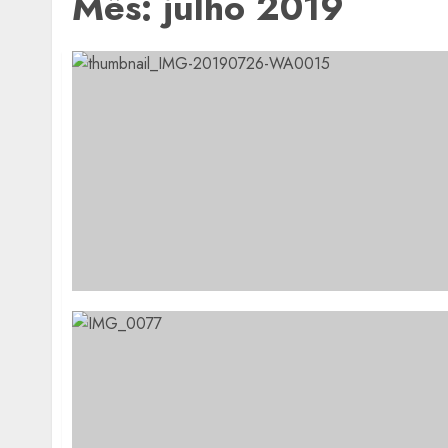
Mês:
julho 2019