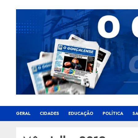
Skip
to
content
GERAL
CIDADES
EDUCAÇÃO
POLÍTICA
S