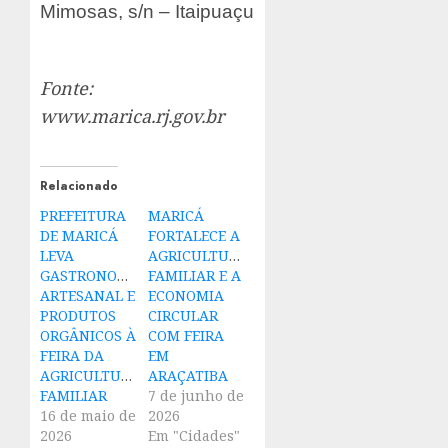
Mimosas, s/n – Itaipuaçu
Fonte:
www.marica.rj.gov.br
Relacionado
PREFEITURA
MARICÁ
DE MARICÁ
FORTALECE A
LEVA
AGRICULTURA
GASTRONOMIA
FAMILIAR E A
ARTESANAL E
ECONOMIA
PRODUTOS
CIRCULAR
ORGÂNICOS À
COM FEIRA
FEIRA DA
EM
AGRICULTURA
ARAÇATIBA
FAMILIAR
7 de junho de
16 de maio de
2026
2026
Em "Cidades"