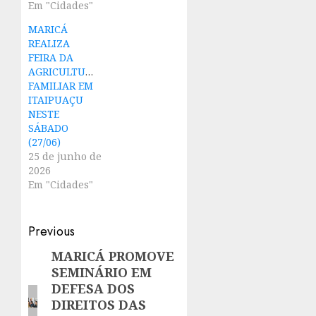
Em "Cidades"
MARICÁ
REALIZA
FEIRA DA
AGRICULTURA
FAMILIAR EM
ITAIPUAÇU
NESTE
SÁBADO
(27/06)
25 de junho de
2026
Em "Cidades"
Post
Previous
navigation
MARICÁ PROMOVE
Previous
SEMINÁRIO EM
post:
DEFESA DOS
DIREITOS DAS