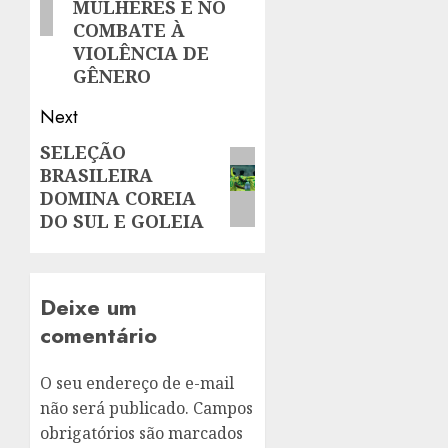
MULHERES E NO
COMBATE À
VIOLÊNCIA DE
GÊNERO
Next
SELEÇÃO
Next
BRASILEIRA
post:
DOMINA COREIA
DO SUL E GOLEIA
Deixe um
comentário
O seu endereço de e-mail
não será publicado.
Campos
obrigatórios são marcados