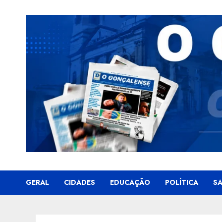
Skip
to
content
GERAL
CIDADES
EDUCAÇÃO
POLÍTICA
S