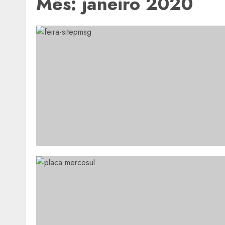
Mês:
janeiro 2020