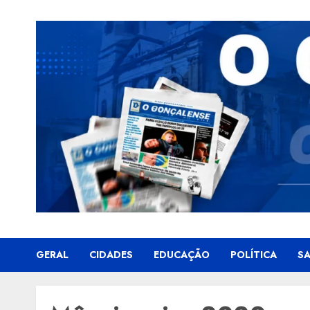
Skip
to
content
GERAL
CIDADES
EDUCAÇÃO
POLÍTICA
S