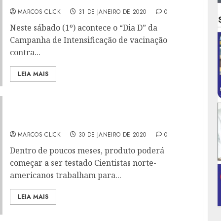
MARCOS CLICK
31 DE JANEIRO DE 2020
0
Neste sábado (1º) acontece o “Dia D” da
Campanha de Intensificação de vacinação
contra...
LEIA MAIS
VACINA DESENVOLVIDA NOS EUA PODERÁ
IMPEDIR PROPAGAÇÃO DO CORONAVÍRUS
MARCOS CLICK
30 DE JANEIRO DE 2020
0
Dentro de poucos meses, produto poderá
começar a ser testado Cientistas norte-
americanos trabalham para...
LEIA MAIS