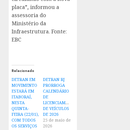
placa”, informou a
assessoria do
Ministério da
Infraestrutura. Fonte:
EBC
Relacionado
DETRAN EM
DETRAN RJ
MOVIMENTO
PRORROGA
ESTARÁ EM
CALENDÁRIO
ITABORAÍ,
DE
NESTA
LICENCIAMENTO
QUINTA-
DE VEÍCULOS
FEIRA (22/01),
DE 2026
COM TODOS
25 de maio de
OS SERVIÇOS
2026