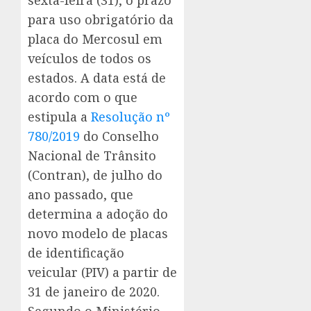
sexta-feira (31), o prazo
para uso obrigatório da
placa do Mercosul em
veículos de todos os
estados. A data está de
acordo com o que
estipula a
Resolução nº
780/2019
do Conselho
Nacional de Trânsito
(Contran), de julho do
ano passado, que
determina a adoção do
novo modelo de placas
de identificação
veicular (PIV) a partir de
31 de janeiro de 2020.