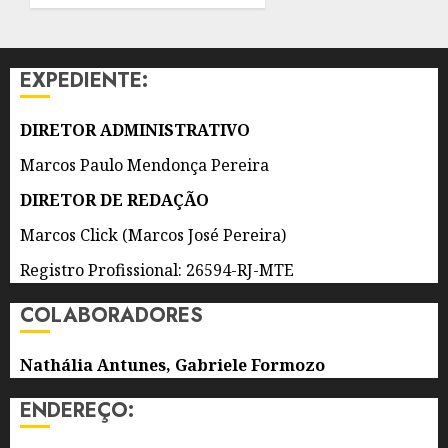
EM
QUATRO
ANOS
EXPEDIENTE:
7 DE
AGOSTO
DIRETOR ADMINISTRATIVO
DE 2026
0
Marcos Paulo Mendonça Pereira
DIRETOR DE REDAÇÃO
Marcos Click (Marcos José Pereira)
Registro Profissional: 26594-RJ-MTE
COLABORADORES
Nathália Antunes, Gabriele Formozo
ENDEREÇO: