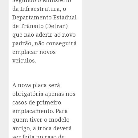
Segundo o Ministério
da Infraestrutura, o
Departamento Estadual
de Trânsito (Detran)
que não aderir ao novo
padrão, não conseguirá
emplacar novos
veículos.
A nova placa será
obrigatória apenas nos
casos de primeiro
emplacamento. Para
quem tiver o modelo
antigo, a troca deverá
ser feita no caso de