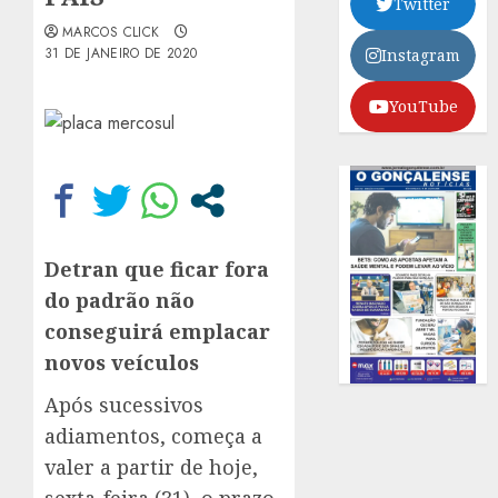
Twitter
MARCOS CLICK
31 DE JANEIRO DE 2020
Instagram
YouTube
Detran que ficar fora
do padrão não
conseguirá emplacar
novos veículos
Após sucessivos
adiamentos, começa a
valer a partir de hoje,