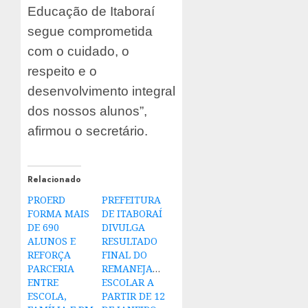
Educação de Itaboraí
segue comprometida
com o cuidado, o
respeito e o
desenvolvimento integral
dos nossos alunos”,
afirmou o secretário.
Relacionado
PROERD
PREFEITURA
FORMA MAIS
DE ITABORAÍ
DE 690
DIVULGA
ALUNOS E
RESULTADO
REFORÇA
FINAL DO
PARCERIA
REMANEJAMENTO
ENTRE
ESCOLAR A
ESCOLA,
PARTIR DE 12