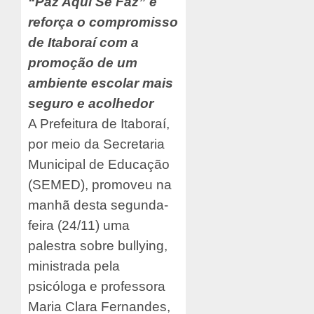
“Paz Aqui Se Faz” e
reforça o compromisso
de Itaboraí com a
promoção de um
ambiente escolar mais
seguro e acolhedor
A Prefeitura de Itaboraí,
por meio da Secretaria
Municipal de Educação
(SEMED), promoveu na
manhã desta segunda-
feira (24/11) uma
palestra sobre bullying,
ministrada pela
psicóloga e professora
Maria Clara Fernandes,