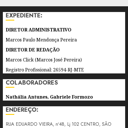
DE
NITERÓI
EXPEDIENTE:
4 DE
AGOSTO
DIRETOR ADMINISTRATIVO
DE 2026
0
Marcos Paulo Mendonça Pereira
DIRETOR DE REDAÇÃO
Marcos Click (Marcos José Pereira)
Registro Profissional: 26594-RJ-MTE
COLABORADORES
Nathália Antunes, Gabriele Formozo
ENDEREÇO:
RUA EDUARDO VIEIRA, nº48, Lj 102 CENTRO, SÃO