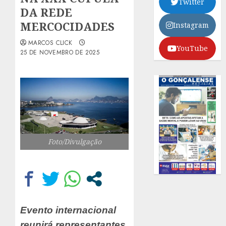
Twitter
DA REDE
MERCOCIDADES
Instagram
MARCOS CLICK
YouTube
25 DE NOVEMBRO DE 2025
Foto/Divulgação
Evento internacional
reunirá representantes