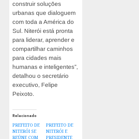
construir soluções
urbanas que dialoguem
com toda a América do
Sul. Niterói está pronta
para liderar, aprender e
compartilhar caminhos
para cidades mais
humanas e inteligentes”,
detalhou o secretário
executivo, Felipe
Peixoto.
Relacionado
PREFEITO DE
PREFEITO DE
NITERÓI SE
NITERÓI E
REÚNE COM
PRESIDENTE