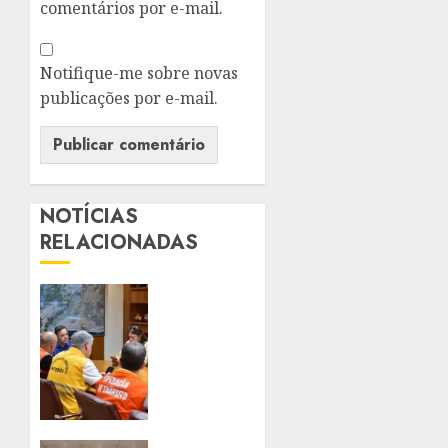
comentários por e-mail.
Notifique-me sobre novas
publicações por e-mail.
NOTÍCIAS
RELACIONADAS
NITERÓI
FECHA
PARQUES
E
SUSPENDE
AULAS
DEVIDO