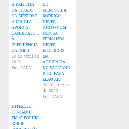
A PREFEITA
DO
DA CIDADE
MERCOCIDADES,
DO MÉXICO E
RODRIGO
ARTICULA
NEVES,
APOIO À
JUNTO COM
CANDIDATURA
ESPOSA
À
FERNANDA
PRESIDÊNCIA
NEVES,
DA CGLU
RECEBIDOS
10 de abril de
EM
2026
AUDIÊNCIA
Em "CAPA"
NO VATICANO
PELO PAPA
LEÃO XIV
29 de janeiro
de 2026
Em "CAPA"
NITERÓI É
DESTAQUE
EM 4° FÓRUM
SOBRE